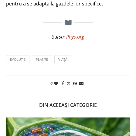
pentru a se adapta la gazdele lor specifice.
Sursa:
Phys.org
EVOLUȚIE
PLANTE
VIAȚĂ
0
DIN ACEEAȘI CATEGORIE