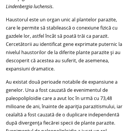
Lindenbergia luchensis
.
Haustorul este un organ unic al plantelor parazite,
care le permite să stabilească o conexiune fizică cu
gazdele lor, astfel încât să poată trăi ca parazit.
Cercetătorii au identificat gene exprimate puternic la
nivelul haustorilor de la diferite plante parazite și au
descoperit că acestea au suferit, de asemenea,
expansiuni dramatice.
Au existat două perioade notabile de expansiune a
genelor. Una a fost cauzată de evenimentul de
paleopoliploidie care a avut loc în urmă cu 73,48
milioane de ani, înainte de apariția parazitismului, iar
cealaltă a fost cauzată de o duplicare independentă
după divergența fiecărei specii de plante parazite.