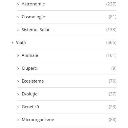
Astronomie
(227)
Cosmologie
(81)
Sistemul Solar
(133)
Viață
(605)
Animale
(161)
Ciuperci
(9)
Ecosisteme
(76)
Evoluție
(37)
Genetică
(28)
Microorganisme
(83)