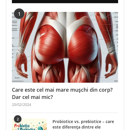
1
Care este cel mai mare mușchi din corp?
Dar cel mai mic?
20/02/2024
2
Probiotice vs. prebiotice – care
este diferența dintre ele