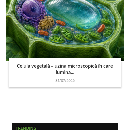
Celula vegetală – uzina microscopică în care
lumina...
31/07/2026
TRENDING