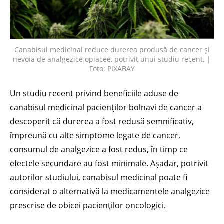
Canabisul medicinal reduce durerea produsă de cancer și
nevoia de analgezice opiacee, potrivit unui studiu recent. |
Foto: PIXABAY
Un studiu recent privind beneficiile aduse de
canabisul medicinal pacienților bolnavi de cancer a
descoperit că durerea a fost redusă semnificativ,
împreună cu alte simptome legate de cancer,
consumul de analgezice a fost redus, în timp ce
efectele secundare au fost minimale. Așadar, potrivit
autorilor studiului, canabisul medicinal poate fi
considerat o alternativă la medicamentele analgezice
prescrise de obicei pacienților oncologici.