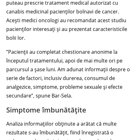
puteau prescrie tratament medical autorizat cu
canabis medicinal pacienților bolnavi de cancer.
Acești medici oncologi au recomandat acest studiu
pacienților interesați și au prezentat caracteristicile
bolii lor.
”Pacienții au completat chestionare anonime la
începutul tratamentului, apoi de mai multe ori pe
parcursul a șase luni. Am adunat informații despre o
serie de factori, inclusiv durerea, consumul de
analgezice, simptome, probleme sexuale și efecte
secundare”, spune Bar-Sela.
Simptome îmbunătățite
Analiza informațiilor obținute a arătat că multe
rezultate s-au îmbunătățit, fiind înregistrată o