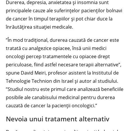
Durerea, depresia, anxietatea și insomnia sunt
principalele cauze ale suferințelor pacienților bolnavi
de cancer în timpul terapiilor și pot chiar duce la
înrăutățirea situației medicale.
”În mod tradițional, durerea cauzată de cancer este
tratată cu analgezice opiacee, însă unii medici
oncologi percep tratamentele cu opiacee drept
periculoase, fiind astfel necesare terapii alternative”,
spune David Meiri, profesor asistent la Institutul de
Tehnologie Technion din Israel și autor al studiului.
”Studiul nostru este primul care analizează beneficiile
posibile ale canabisului medicinal pentru durerea
cauzată de cancer la pacienții oncologici.”
Nevoia unui tratament alternativ