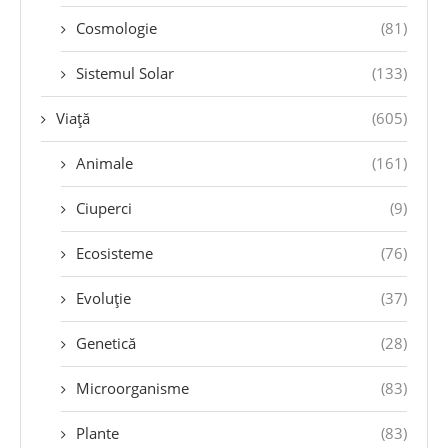
Cosmologie
(81)
Sistemul Solar
(133)
Viață
(605)
Animale
(161)
Ciuperci
(9)
Ecosisteme
(76)
Evoluție
(37)
Genetică
(28)
Microorganisme
(83)
Plante
(83)