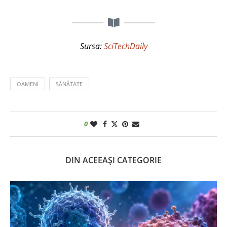
Sursa:
SciTechDaily
OAMENI
SĂNĂTATE
0
DIN ACEEAȘI CATEGORIE