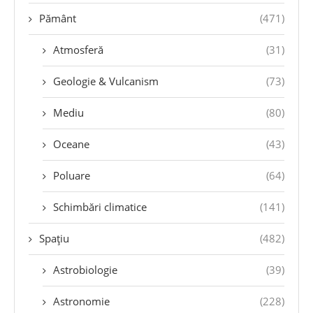
Pământ
(471)
Atmosferă
(31)
Geologie & Vulcanism
(73)
Mediu
(80)
Oceane
(43)
Poluare
(64)
Schimbări climatice
(141)
Spațiu
(482)
Astrobiologie
(39)
Astronomie
(228)