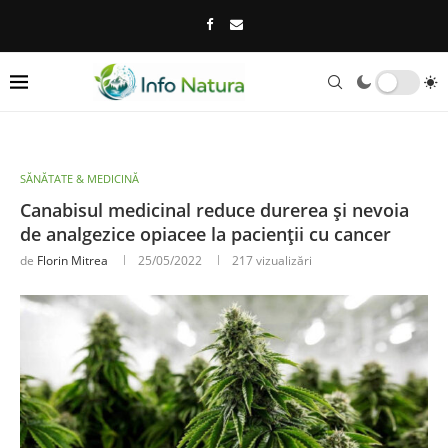
SĂNĂTATE & MEDICINĂ
Canabisul medicinal reduce durerea și nevoia
de analgezice opiacee la pacienții cu cancer
de
Florin Mitrea
25/05/2022
217
vizualizări