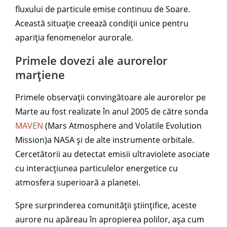
fluxului de particule emise continuu de Soare.
Această situație creează condiții unice pentru
apariția fenomenelor aurorale.
Primele dovezi ale aurorelor
marțiene
Primele observații convingătoare ale aurorelor pe
Marte au fost realizate în anul 2005 de către sonda
MAVEN
(Mars Atmosphere and Volatile Evolution
Mission)a NASA și de alte instrumente orbitale.
Cercetătorii au detectat emisii ultraviolete asociate
cu interacțiunea particulelor energetice cu
atmosfera superioară a planetei.
Spre surprinderea comunității științifice, aceste
aurore nu apăreau în apropierea polilor, așa cum