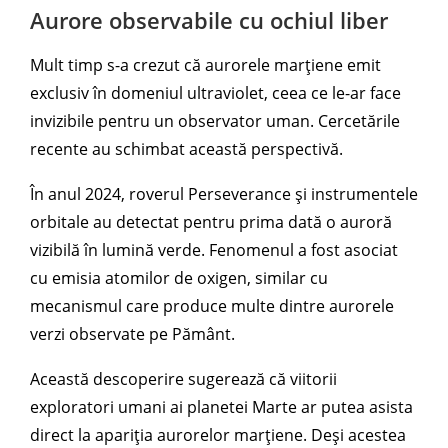
Aurore observabile cu ochiul liber
Mult timp s-a crezut că aurorele marțiene emit
exclusiv în domeniul ultraviolet, ceea ce le-ar face
invizibile pentru un observator uman. Cercetările
recente au schimbat această perspectivă.
În anul 2024, roverul Perseverance și instrumentele
orbitale au detectat pentru prima dată o auroră
vizibilă în lumină verde. Fenomenul a fost asociat
cu emisia atomilor de oxigen, similar cu
mecanismul care produce multe dintre aurorele
verzi observate pe Pământ.
Această descoperire sugerează că viitorii
exploratori umani ai planetei Marte ar putea asista
direct la apariția aurorelor marțiene. Deși acestea