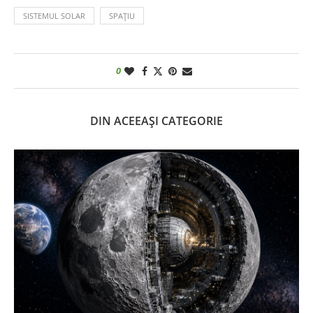
SISTEMUL SOLAR
SPAȚIU
0
DIN ACEEAȘI CATEGORIE