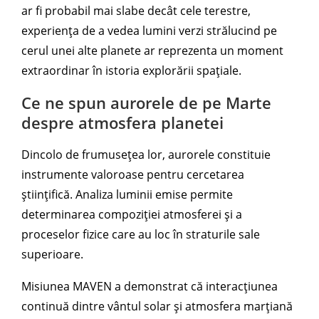
ar fi probabil mai slabe decât cele terestre,
experiența de a vedea lumini verzi strălucind pe
cerul unei alte planete ar reprezenta un moment
extraordinar în istoria explorării spațiale.
Ce ne spun aurorele de pe Marte
despre atmosfera planetei
Dincolo de frumusețea lor, aurorele constituie
instrumente valoroase pentru cercetarea
științifică. Analiza luminii emise permite
determinarea compoziției atmosferei și a
proceselor fizice care au loc în straturile sale
superioare.
Misiunea MAVEN a demonstrat că interacțiunea
continuă dintre vântul solar și atmosfera marțiană