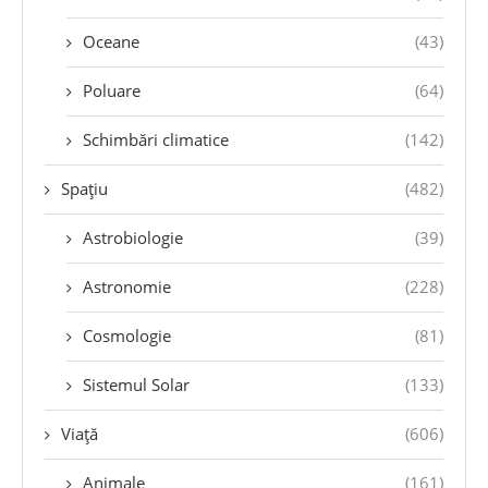
Oceane
(43)
Poluare
(64)
Schimbări climatice
(142)
Spațiu
(482)
Astrobiologie
(39)
Astronomie
(228)
Cosmologie
(81)
Sistemul Solar
(133)
Viață
(606)
Animale
(161)