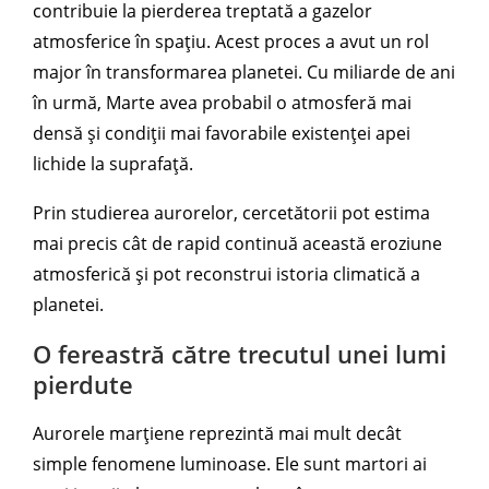
contribuie la pierderea treptată a gazelor
atmosferice în spațiu. Acest proces a avut un rol
major în transformarea planetei. Cu miliarde de ani
în urmă, Marte avea probabil o atmosferă mai
densă și condiții mai favorabile existenței apei
lichide la suprafață.
Prin studierea aurorelor, cercetătorii pot estima
mai precis cât de rapid continuă această eroziune
atmosferică și pot reconstrui istoria climatică a
planetei.
O fereastră către trecutul unei lumi
pierdute
Aurorele marțiene reprezintă mai mult decât
simple fenomene luminoase. Ele sunt martori ai