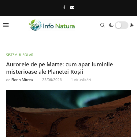
SISTEMUL SOLAR
Aurorele de pe Marte: cum apar luminile
misterioase ale Planetei Roșii
de
Florin Mitrea
25/06/2026
1
vizualizări