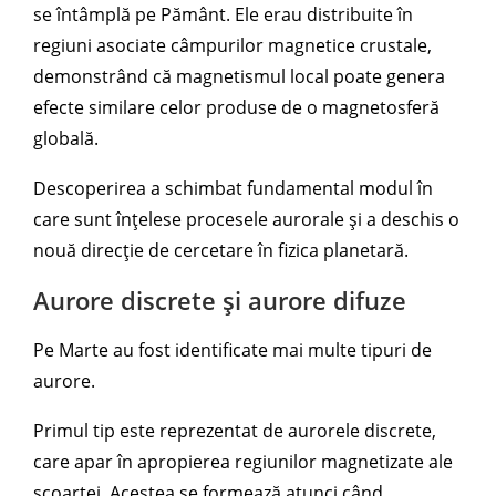
se întâmplă pe Pământ. Ele erau distribuite în
regiuni asociate câmpurilor magnetice crustale,
demonstrând că magnetismul local poate genera
efecte similare celor produse de o magnetosferă
globală.
Descoperirea a schimbat fundamental modul în
care sunt înțelese procesele aurorale și a deschis o
nouă direcție de cercetare în fizica planetară.
Aurore discrete și aurore difuze
Pe Marte au fost identificate mai multe tipuri de
aurore.
Primul tip este reprezentat de aurorele discrete,
care apar în apropierea regiunilor magnetizate ale
scoarței. Acestea se formează atunci când