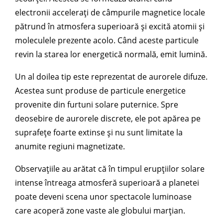
electronii accelerați de câmpurile magnetice locale
pătrund în atmosfera superioară și excită atomii și
moleculele prezente acolo. Când aceste particule
revin la starea lor energetică normală, emit lumină.
Un al doilea tip este reprezentat de aurorele difuze.
Acestea sunt produse de particule energetice
provenite din furtuni solare puternice. Spre
deosebire de aurorele discrete, ele pot apărea pe
suprafețe foarte extinse și nu sunt limitate la
anumite regiuni magnetizate.
Observațiile au arătat că în timpul erupțiilor solare
intense întreaga atmosferă superioară a planetei
poate deveni scena unor spectacole luminoase
care acoperă zone vaste ale globului marțian.