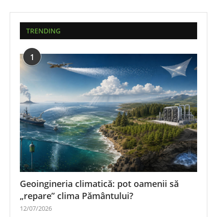
TRENDING
1
Geoingineria climatică: pot oamenii să
„repare” clima Pământului?
12/07/2026