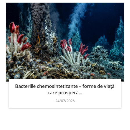
Bacteriile chemosintetizante – forme de viață
care prosperă...
24/07/2026