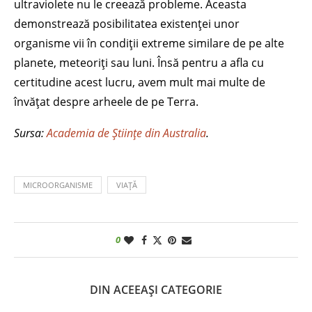
ultraviolete nu le creează probleme. Aceasta
demonstrează posibilitatea existenței unor
organisme vii în condiții extreme similare de pe alte
planete, meteoriți sau luni. Însă pentru a afla cu
certitudine acest lucru, avem mult mai multe de
învățat despre arheele de pe Terra.
Sursa:
Academia de Științe din Australia
.
MICROORGANISME
VIAȚĂ
0
DIN ACEEAȘI CATEGORIE