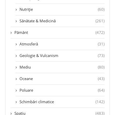
Nutriție
(60)
Sănătate & Medicină
(261)
Pământ
(472)
Atmosferă
(31)
Geologie & Vulcanism
(73)
Mediu
(80)
Oceane
(43)
Poluare
(64)
Schimbări climatice
(142)
Spațiu
(483)