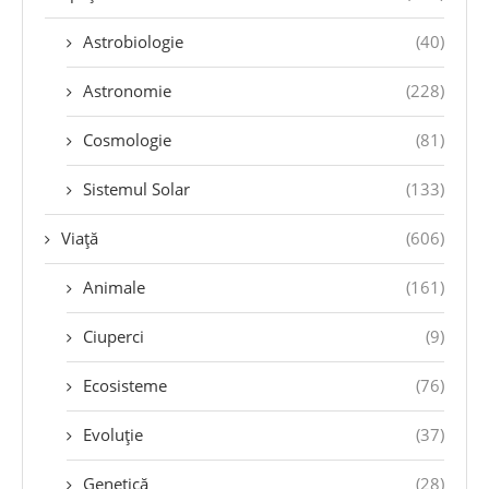
Astrobiologie
(40)
Astronomie
(228)
Cosmologie
(81)
Sistemul Solar
(133)
Viață
(606)
Animale
(161)
Ciuperci
(9)
Ecosisteme
(76)
Evoluție
(37)
Genetică
(28)