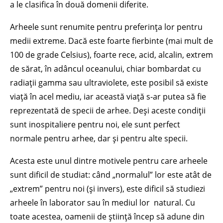
a le clasifica în două domenii diferite.
Arheele sunt renumite pentru preferința lor pentru
medii extreme. Dacă este foarte fierbinte (mai mult de
100 de grade Celsius), foarte rece, acid, alcalin, extrem
de sărat, în adâncul oceanului, chiar bombardat cu
radiații gamma sau ultraviolete, este posibil să existe
viață în acel mediu, iar această viață s-ar putea să fie
reprezentată de specii de arhee. Deși aceste condiții
sunt inospitaliere pentru noi, ele sunt perfect
normale pentru arhee, dar și pentru alte specii.
Acesta este unul dintre motivele pentru care arheele
sunt dificil de studiat: când „normalul” lor este atât de
„extrem” pentru noi (și invers), este dificil să studiezi
arheele în laborator sau în mediul lor natural. Cu
toate acestea, oamenii de știință încep să adune din