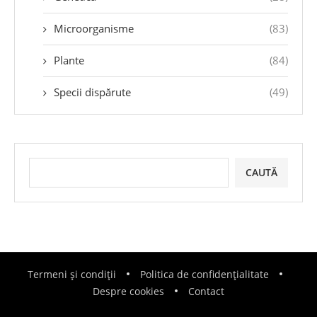
Microorganisme
(83)
Plante
(84)
Specii dispărute
(49)
CAUTĂ
Termeni și condiții
Politica de confidențialitate
Despre cookies
Contact