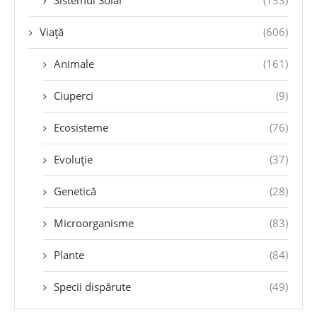
Sistemul Solar
(133)
Viață
(606)
Animale
(161)
Ciuperci
(9)
Ecosisteme
(76)
Evoluție
(37)
Genetică
(28)
Microorganisme
(83)
Plante
(84)
Specii dispărute
(49)