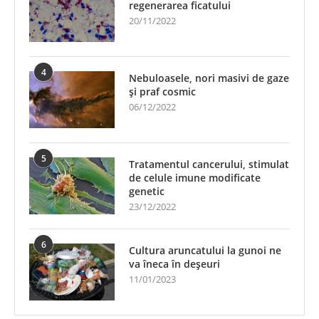
regenerarea ficatului
20/11/2022
4
Nebuloasele, nori masivi de gaze
și praf cosmic
06/12/2022
5
Tratamentul cancerului, stimulat
de celule imune modificate
genetic
23/12/2022
6
Cultura aruncatului la gunoi ne
va îneca în deșeuri
11/01/2023