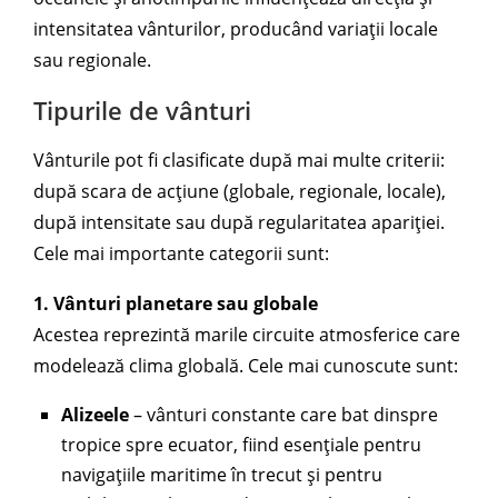
intensitatea vânturilor, producând variații locale
sau regionale.
Tipurile de vânturi
Vânturile pot fi clasificate după mai multe criterii:
după scara de acțiune (globale, regionale, locale),
după intensitate sau după regularitatea apariției.
Cele mai importante categorii sunt:
1. Vânturi planetare sau globale
Acestea reprezintă marile circuite atmosferice care
modelează clima globală. Cele mai cunoscute sunt:
Alizeele
– vânturi constante care bat dinspre
tropice spre ecuator, fiind esențiale pentru
navigațiile maritime în trecut și pentru