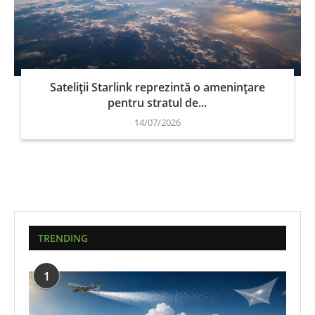
Sateliții Starlink reprezintă o amenințare
pentru stratul de...
14/07/2026
TRENDING
1