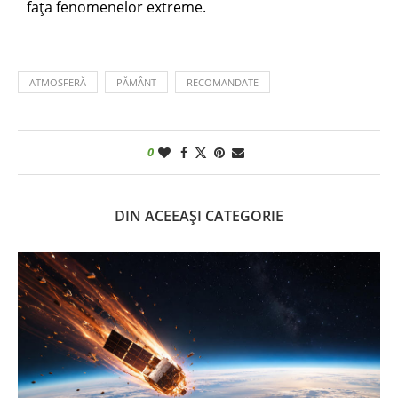
fața fenomenelor extreme.
ATMOSFERĂ
PĂMÂNT
RECOMANDATE
0
DIN ACEEAȘI CATEGORIE