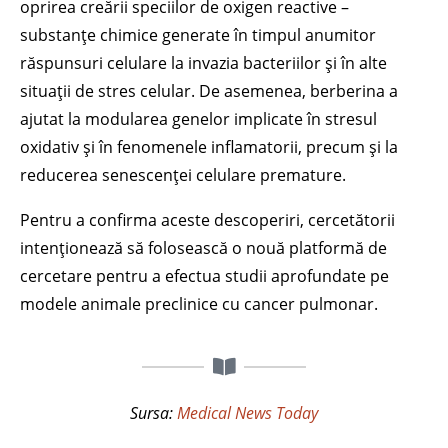
oprirea creării speciilor de oxigen reactive –
substanțe chimice generate în timpul anumitor
răspunsuri celulare la invazia bacteriilor și în alte
situații de stres celular. De asemenea, berberina a
ajutat la modularea genelor implicate în stresul
oxidativ și în fenomenele inflamatorii, precum și la
reducerea senescenței celulare premature.
Pentru a confirma aceste descoperiri, cercetătorii
intenționează să folosească o nouă platformă de
cercetare pentru a efectua studii aprofundate pe
modele animale preclinice cu cancer pulmonar.
Sursa:
Medical News Today