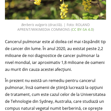
Berberis vulgaris
(dracilă). | Foto: ROLAND
APRENT/WIKIMEDIA COMMONS (
CC BY-SA 4.0
)
Cancerul pulmonar este al doilea cel mai răspândit tip
de cancer din lume. În anul 2020, au existat peste 2,2
milioane de noi diagnostice de cancer pulmonar la
nivel mondial, iar aproximativ 1,8 milioane de oameni
au murit din cauza acestei afecțiuni.
În prezent nu există un remediu pentru cancerul
pulmonar, însă oamenii de știință lucrează la opțiuni
de tratament, cum este cazul celor de la Universitatea
de Tehnologie din Sydney, Australia, care studiază un
compus natural vegetal numit berberină, ce oprește