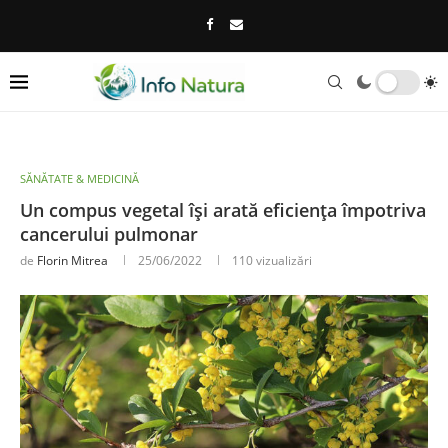
SĂNĂTATE & MEDICINĂ
Un compus vegetal își arată eficiența împotriva
cancerului pulmonar
de
Florin Mitrea
25/06/2022
110
vizualizări