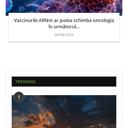
Vaccinurile ARNm ar putea schimba oncologia
în următorul...
04/08/2026
TRENDING
1