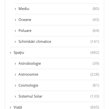
Mediu
(80)
Oceane
(43)
Poluare
(64)
Schimbări climatice
(141)
Spațiu
(482)
Astrobiologie
(39)
Astronomie
(228)
Cosmologie
(81)
Sistemul Solar
(133)
Viață
(605)