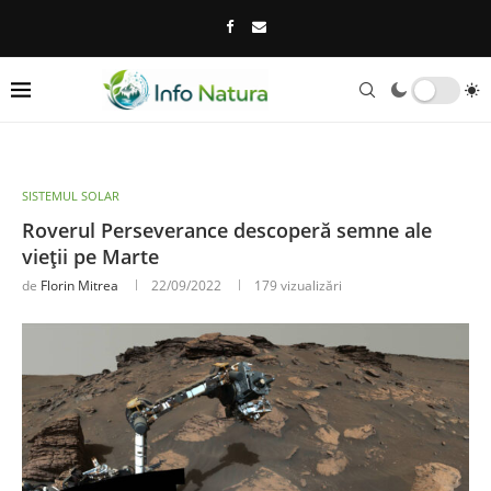
SISTEMUL SOLAR
Roverul Perseverance descoperă semne ale
vieții pe Marte
de
Florin Mitrea
22/09/2022
179
vizualizări