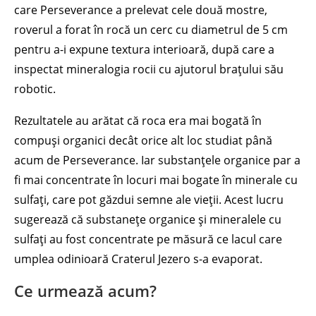
care Perseverance a prelevat cele două mostre,
roverul a forat în rocă un cerc cu diametrul de 5 cm
pentru a-i expune textura interioară, după care a
inspectat mineralogia rocii cu ajutorul brațului său
robotic.
Rezultatele au arătat că roca era mai bogată în
compuși organici decât orice alt loc studiat până
acum de Perseverance. Iar substanțele organice par a
fi mai concentrate în locuri mai bogate în minerale cu
sulfați, care pot găzdui semne ale vieții. Acest lucru
sugerează că substanețe organice și mineralele cu
sulfați au fost concentrate pe măsură ce lacul care
umplea odinioară Craterul Jezero s-a evaporat.
Ce urmează acum?