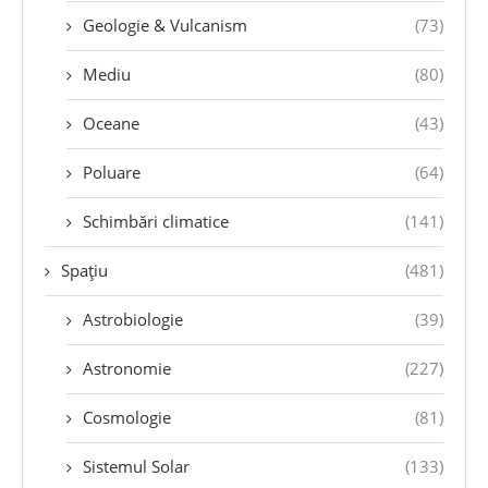
Geologie & Vulcanism
(73)
Mediu
(80)
Oceane
(43)
Poluare
(64)
Schimbări climatice
(141)
Spațiu
(481)
Astrobiologie
(39)
Astronomie
(227)
Cosmologie
(81)
Sistemul Solar
(133)