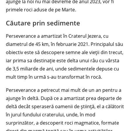
ajunge la noi nu mai devreme de anul 2023, vor fi
primele roci aduse de pe Marte.
Căutare prin sedimente
Perseverance a amartizat în Craterul Jezera, cu
diametrul de 45 km, în februarie 2021. Principalul său
obiectiv este să descopere semne ale vieții din trecut,
iar prima sa destinație este delta unui râu cu vârsta
de 3,5 miliarde de ani, unde sedimentele depuse cu
mult timp în urmă s-au transformat în rocă.
Perseverance a petrecut mai mult de un an pentru a
ajunge în deltă. După ce a amartizat prea departe de
deltă decât speraseră oamenii de știință, el a călătorit
în jurul fundului craterului, unde, în mod
surprinzător, a descoperit roci magmatice, formate