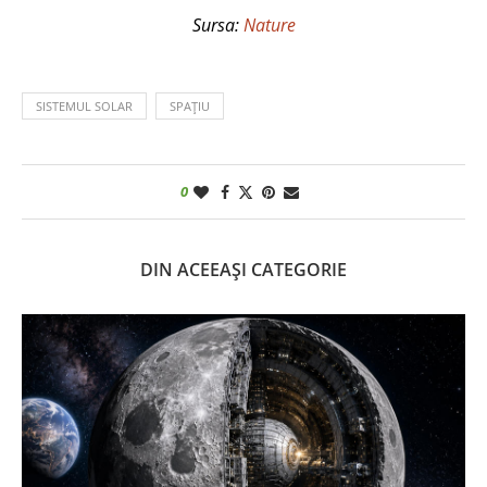
Sursa:
Nature
SISTEMUL SOLAR
SPAȚIU
0
DIN ACEEAȘI CATEGORIE