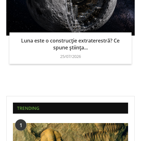
Luna este o construcție extraterestră? Ce
spune știința...
25/07/2026
TRENDING
1