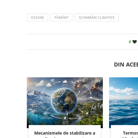
OCEANE
PĂMÂNT
SCHIMBĂRI CLIMATICE
0
DIN ACE
Mecanismele de stabilizare a
Termos