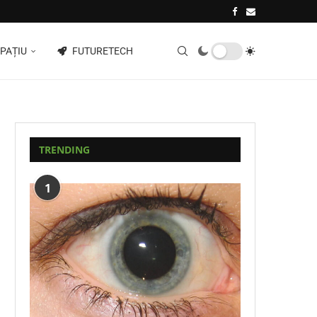
PAȚIU
FUTURETECH
TRENDING
1