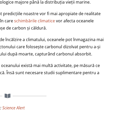
ologice majore până la distribuția vieții marine.
 predicțiile noastre vor fi mai apropiate de realitate
în care
schimbările climatice
vor afecta oceanele
iașe de carbon și căldură.
 de încălzire a climatului, oceanele pot înmagazina mai
ctonului care folosește carbonul dizolvat pentru a-și
anului după moarte, capturând carbonul absorbit.
e oceanului există mai multă activitate, pe măsură ce
că. Însă sunt necesare studii suplimentare pentru a
a:
Science Alert