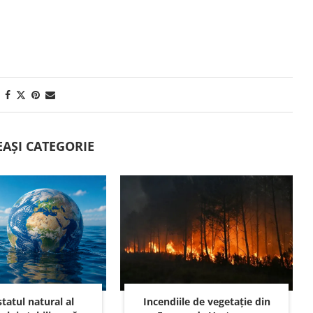
EAȘI CATEGORIE
tatul natural al
Incendiile de vegetație din