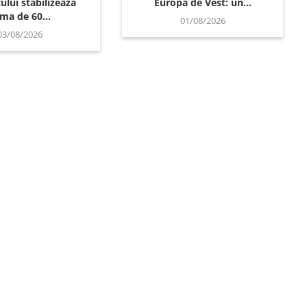
lui stabilizează
Europa de Vest: un...
ima de 60...
01/08/2026
03/08/2026