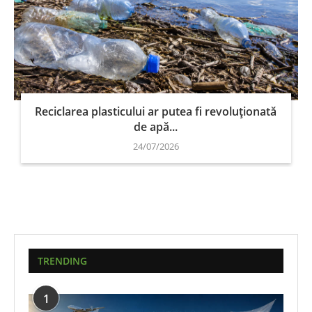
Reciclarea plasticului ar putea fi revoluționată
de apă...
24/07/2026
TRENDING
1