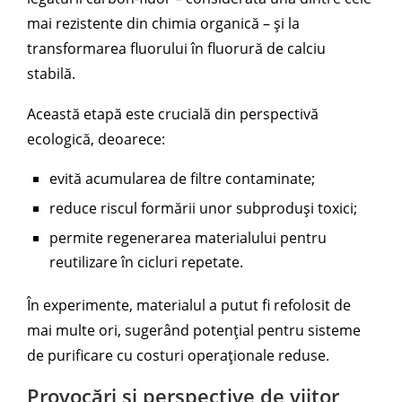
mai rezistente din chimia organică – și la
transformarea fluorului în fluorură de calciu
stabilă.
Această etapă este crucială din perspectivă
ecologică, deoarece:
evită acumularea de filtre contaminate;
reduce riscul formării unor subproduși toxici;
permite regenerarea materialului pentru
reutilizare în cicluri repetate.
În experimente, materialul a putut fi refolosit de
mai multe ori, sugerând potențial pentru sisteme
de purificare cu costuri operaționale reduse.
Provocări și perspective de viitor