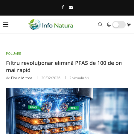
POLUARE
Filtru revoluționar elimină PFAS de 100 de ori
mai rapid
de
Florin Mitrea
20/02/2026
2
vizualizări