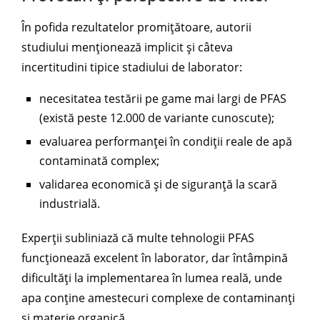
În pofida rezultatelor promițătoare, autorii
studiului menționează implicit și câteva
incertitudini tipice stadiului de laborator:
necesitatea testării pe game mai largi de PFAS
(există peste 12.000 de variante cunoscute);
evaluarea performanței în condiții reale de apă
contaminată complex;
validarea economică și de siguranță la scară
industrială.
Experții subliniază că multe tehnologii PFAS
funcționează excelent în laborator, dar întâmpină
dificultăți la implementarea în lumea reală, unde
apa conține amestecuri complexe de contaminanți
și materie organică.