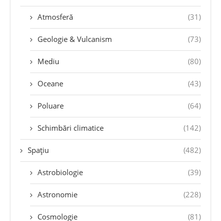
Atmosferă
(31)
Geologie & Vulcanism
(73)
Mediu
(80)
Oceane
(43)
Poluare
(64)
Schimbări climatice
(142)
Spațiu
(482)
Astrobiologie
(39)
Astronomie
(228)
Cosmologie
(81)