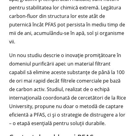
pentru stabilitatea lor chimică extremă. Legătura
carbon-fluor din structura lor este atât de
puternică încât PFAS pot persista în mediu timp de
mii de ani, acumulându-se în apă, sol și organisme
vii.
Un nou studiu descrie o inovație promițătoare în
domeniul purificării apei: un material filtrant
capabil să elimine aceste substanțe de până la 100
de ori mai rapid decât filtrele comerciale pe bază
de carbon activ. Studiul, realizat de o echipă
internațională coordonată de cercetători de la Rice
University, propune nu doar o metodă de captare
eficientă a PFAS, ci și o strategie de distrugere a lor
– o etapă esențială pentru soluții durabile.