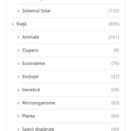
Sistemul Solar
(133)
Viață
(606)
Animale
(161)
Ciuperci
(9)
Ecosisteme
(76)
Evoluție
(37)
Genetică
(28)
Microorganisme
(83)
Plante
(84)
Specii dispărute
(49)