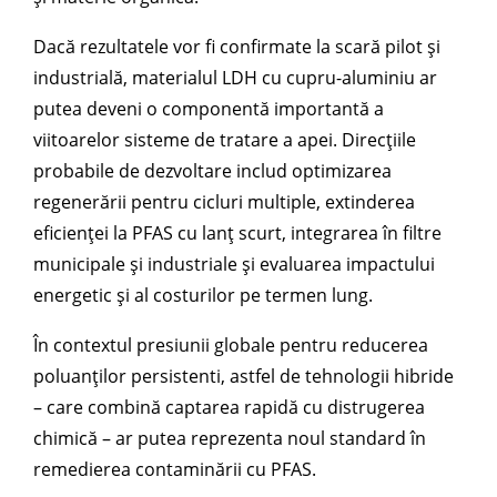
Dacă rezultatele vor fi confirmate la scară pilot și
industrială, materialul LDH cu cupru-aluminiu ar
putea deveni o componentă importantă a
viitoarelor sisteme de tratare a apei. Direcțiile
probabile de dezvoltare includ optimizarea
regenerării pentru cicluri multiple, extinderea
eficienței la PFAS cu lanț scurt, integrarea în filtre
municipale și industriale și evaluarea impactului
energetic și al costurilor pe termen lung.
În contextul presiunii globale pentru reducerea
poluanților persistenti, astfel de tehnologii hibride
– care combină captarea rapidă cu distrugerea
chimică – ar putea reprezenta noul standard în
remedierea contaminării cu PFAS.