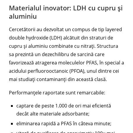
Materialul inovator: LDH cu cupru și
aluminiu
Cercetătorii au dezvoltat un compus de tip layered
double hydroxide (LDH) alcătuit din straturi de
cupru și aluminiu combinate cu nitrați. Structura
sa prezintă un dezechilibru de sarcină care
favorizează atragerea moleculelor PFAS, în special a
acidului perfluorooctanoic (PFOA), unul dintre cei
mai studiați contaminanți din această clasă.
Performanțele raportate sunt remarcabile:
captare de peste 1.000 de ori mai eficientă
decât alte materiale adsorbante;
eliminarea rapidă a PFAS în câteva minute;