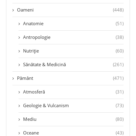
Oameni
(448)
Anatomie
(51)
Antropologie
(38)
Nutriție
(60)
Sănătate & Medicină
(261)
Pământ
(471)
Atmosferă
(31)
Geologie & Vulcanism
(73)
Mediu
(80)
Oceane
(43)