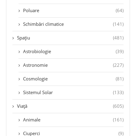
Poluare
(64)
Schimbări climatice
(141)
Spațiu
(481)
Astrobiologie
(39)
Astronomie
(227)
Cosmologie
(81)
Sistemul Solar
(133)
Viață
(605)
Animale
(161)
Ciuperci
(9)