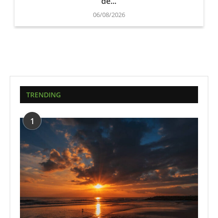
de...
06/08/2026
TRENDING
1