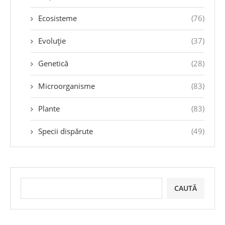
Ecosisteme
(76)
Evoluție
(37)
Genetică
(28)
Microorganisme
(83)
Plante
(83)
Specii dispărute
(49)
CAUTĂ