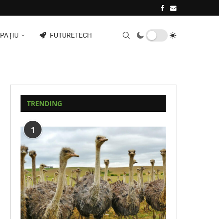
PAȚIU
FUTURETECH
TRENDING
1