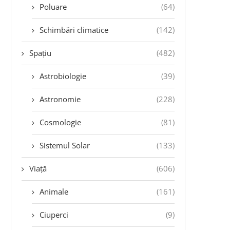
Poluare
(64)
Schimbări climatice
(142)
Spațiu
(482)
Astrobiologie
(39)
Astronomie
(228)
Cosmologie
(81)
Sistemul Solar
(133)
Viață
(606)
Animale
(161)
Ciuperci
(9)