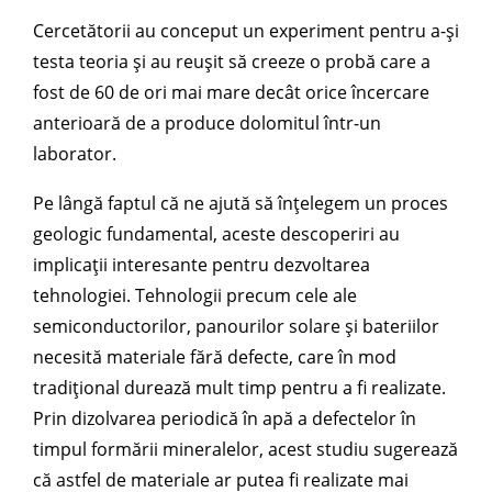
Cercetătorii au conceput un experiment pentru a-și
testa teoria și au reușit să creeze o probă care a
fost de 60 de ori mai mare decât orice încercare
anterioară de a produce dolomitul într-un
laborator.
Pe lângă faptul că ne ajută să înțelegem un proces
geologic fundamental, aceste descoperiri au
implicații interesante pentru dezvoltarea
tehnologiei. Tehnologii precum cele ale
semiconductorilor, panourilor solare și bateriilor
necesită materiale fără defecte, care în mod
tradițional durează mult timp pentru a fi realizate.
Prin dizolvarea periodică în apă a defectelor în
timpul formării mineralelor, acest studiu sugerează
că astfel de materiale ar putea fi realizate mai