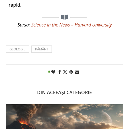
rapid.
Sursa:
Science in the News – Harvard University
GEOLOGIE
PĂMÂNT
0
DIN ACEEAȘI CATEGORIE