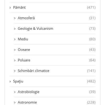
Pământ
(471)
Atmosferă
(31)
Geologie & Vulcanism
(73)
Mediu
(80)
Oceane
(43)
Poluare
(64)
Schimbări climatice
(141)
Spațiu
(482)
Astrobiologie
(39)
Astronomie
(228)