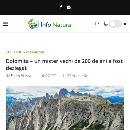
GEOLOGIE & VULCANISM
Dolomita – un mister vechi de 200 de ani a fost
dezlegat
de
Florin Mitrea
16/09/2024
70
vizualizări