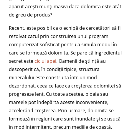
apărut acești munți masivi dacă dolomita este atât
de greu de produs?
Recent, este posibil ca o echipă de cercetători să fi
rezolvat cazul prin construirea unui program
computerizat sofisticat pentru a simula modul în
care se formează dolomita. Se pare că ingredientul
secret este
ciclul apei
. Oamenii de știință au
descoperit că, în condiții tipice, structura
mineralului este construită într-un mod
dezordonat, ceea ce face ca creșterea dolomitei să
progreseze lent. Cu toate acestea, ploaia sau
mareele pot îndepărta aceste inconveniente,
accelerând creșterea. Prin urmare, dolomita se
formează în regiuni care sunt inundate și se usucă
în mod intermitent, precum mediile de coastă.