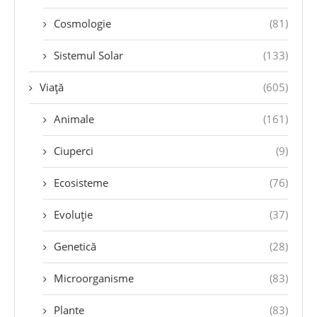
Cosmologie
(81)
Sistemul Solar
(133)
Viață
(605)
Animale
(161)
Ciuperci
(9)
Ecosisteme
(76)
Evoluție
(37)
Genetică
(28)
Microorganisme
(83)
Plante
(83)