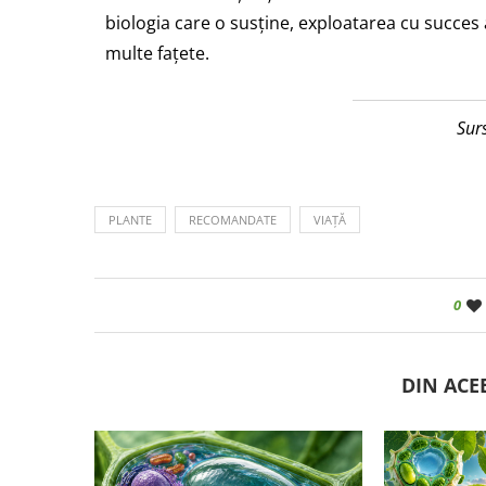
biologia care o susține, exploatarea cu succes
multe fațete.
Sur
PLANTE
RECOMANDATE
VIAȚĂ
0
DIN ACE