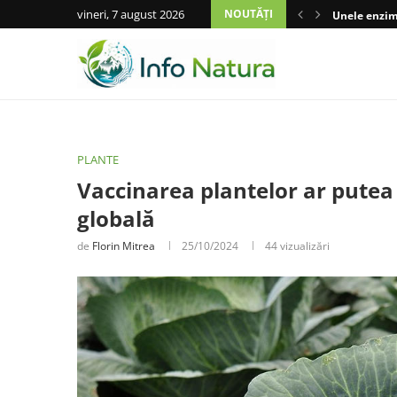
vineri, 7 august 2026
NOUTĂȚI
Unele enzime
PLANTE
Vaccinarea plantelor ar putea
globală
de
Florin Mitrea
25/10/2024
44
vizualizări