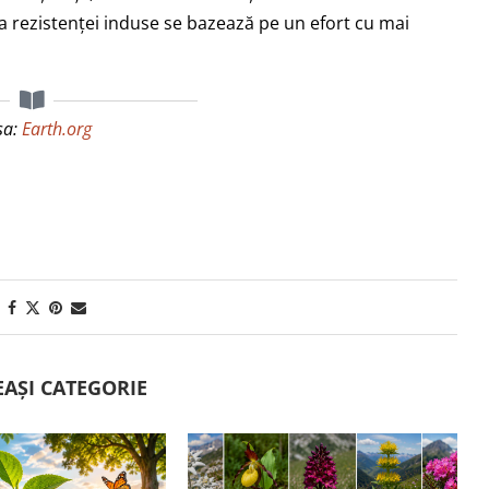
 a rezistenței induse se bazează pe un efort cu mai
sa:
Earth.org
EAȘI CATEGORIE