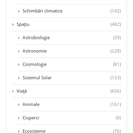
Schimbări climatice
(142)
Spațiu
(482)
Astrobiologie
(39)
Astronomie
(228)
Cosmologie
(81)
Sistemul Solar
(133)
Viață
(606)
Animale
(161)
Ciuperci
(9)
Ecosisteme
(76)