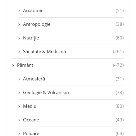
Anatomie
(51)
Antropologie
(38)
Nutriție
(60)
Sănătate & Medicină
(261)
Pământ
(472)
Atmosferă
(31)
Geologie & Vulcanism
(73)
Mediu
(80)
Oceane
(43)
Poluare
(64)