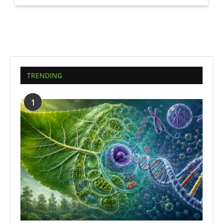
TRENDING
1