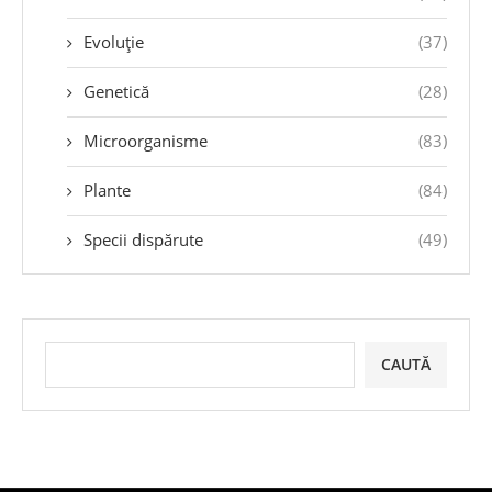
Evoluție
(37)
Genetică
(28)
Microorganisme
(83)
Plante
(84)
Specii dispărute
(49)
CAUTĂ