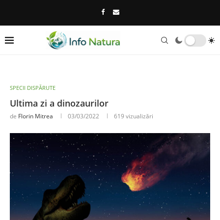
SPECII DISPĂRUTE
Ultima zi a dinozaurilor
de
Florin Mitrea
03/03/2022
619
vizualizări