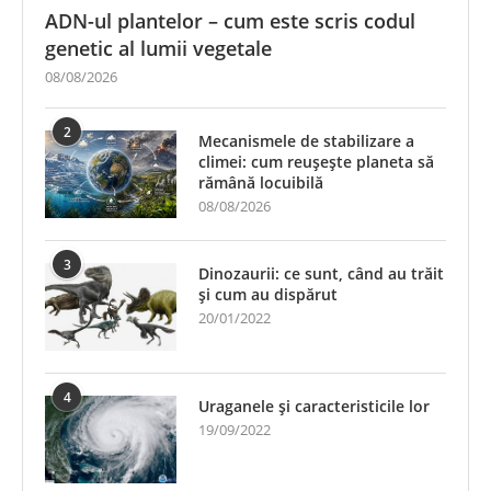
ADN-ul plantelor – cum este scris codul
genetic al lumii vegetale
08/08/2026
2
Mecanismele de stabilizare a
climei: cum reușește planeta să
rămână locuibilă
08/08/2026
3
Dinozaurii: ce sunt, când au trăit
și cum au dispărut
20/01/2022
4
Uraganele și caracteristicile lor
19/09/2022