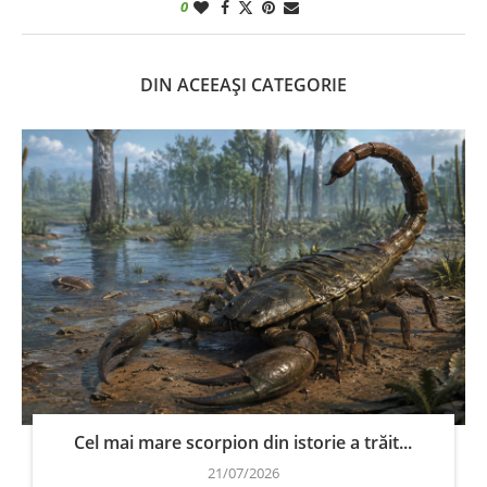
0
DIN ACEEAȘI CATEGORIE
Cel mai mare scorpion din istorie a trăit...
21/07/2026