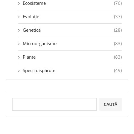
Ecosisteme
(76)
Evoluție
(37)
Genetică
(28)
Microorganisme
(83)
Plante
(83)
Specii dispărute
(49)
CAUTĂ