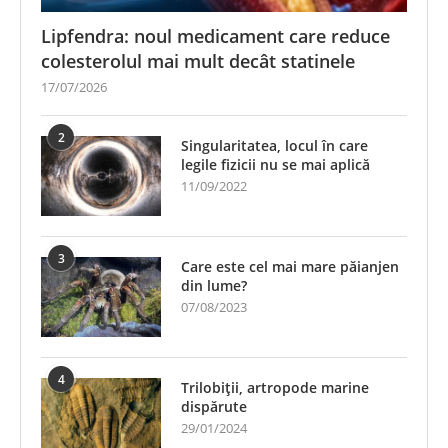
Lipfendra: noul medicament care reduce
colesterolul mai mult decât statinele
17/07/2026
2
Singularitatea, locul în care
legile fizicii nu se mai aplică
11/09/2022
3
Care este cel mai mare păianjen
din lume?
07/08/2023
4
Trilobiții, artropode marine
dispărute
29/01/2024