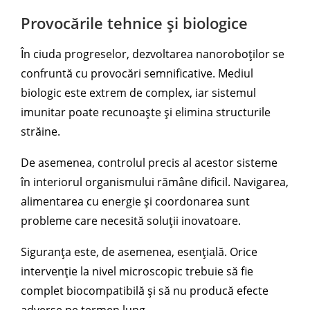
Provocările tehnice și biologice
În ciuda progreselor, dezvoltarea nanoroboților se
confruntă cu provocări semnificative. Mediul
biologic este extrem de complex, iar sistemul
imunitar poate recunoaște și elimina structurile
străine.
De asemenea, controlul precis al acestor sisteme
în interiorul organismului rămâne dificil. Navigarea,
alimentarea cu energie și coordonarea sunt
probleme care necesită soluții inovatoare.
Siguranța este, de asemenea, esențială. Orice
intervenție la nivel microscopic trebuie să fie
complet biocompatibilă și să nu producă efecte