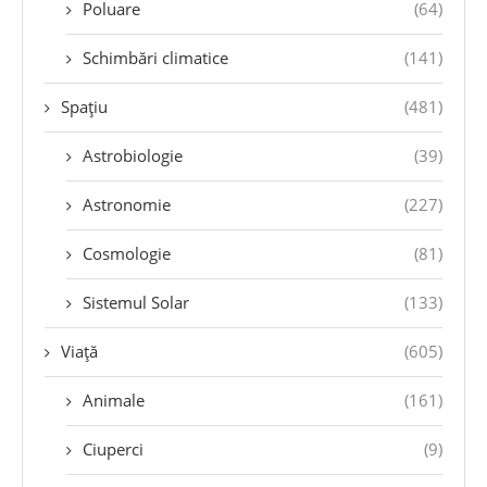
Poluare
(64)
Schimbări climatice
(141)
Spațiu
(481)
Astrobiologie
(39)
Astronomie
(227)
Cosmologie
(81)
Sistemul Solar
(133)
Viață
(605)
Animale
(161)
Ciuperci
(9)