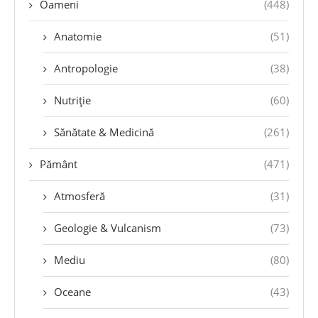
Oameni
(448)
Anatomie
(51)
Antropologie
(38)
Nutriție
(60)
Sănătate & Medicină
(261)
Pământ
(471)
Atmosferă
(31)
Geologie & Vulcanism
(73)
Mediu
(80)
Oceane
(43)