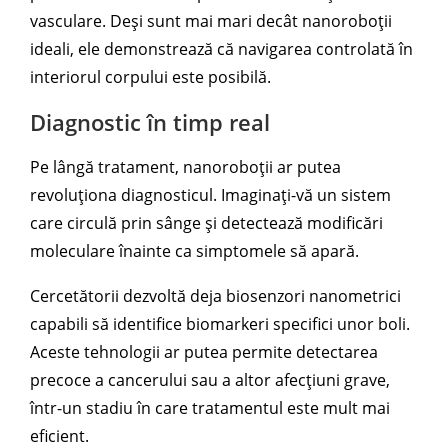
vasculare. Deși sunt mai mari decât nanoroboții
ideali, ele demonstrează că navigarea controlată în
interiorul corpului este posibilă.
Diagnostic în timp real
Pe lângă tratament, nanoroboții ar putea
revoluționa diagnosticul. Imaginați-vă un sistem
care circulă prin sânge și detectează modificări
moleculare înainte ca simptomele să apară.
Cercetătorii dezvoltă deja biosenzori nanometrici
capabili să identifice biomarkeri specifici unor boli.
Aceste tehnologii ar putea permite detectarea
precoce a cancerului sau a altor afecțiuni grave,
într-un stadiu în care tratamentul este mult mai
eficient.