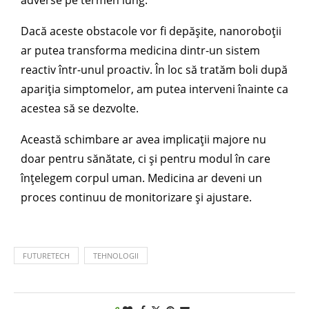
adverse pe termen lung.
Dacă aceste obstacole vor fi depășite, nanoroboții
ar putea transforma medicina dintr-un sistem
reactiv într-unul proactiv. În loc să tratăm boli după
apariția simptomelor, am putea interveni înainte ca
acestea să se dezvolte.
Această schimbare ar avea implicații majore nu
doar pentru sănătate, ci și pentru modul în care
înțelegem corpul uman. Medicina ar deveni un
proces continuu de monitorizare și ajustare.
FUTURETECH
TEHNOLOGII