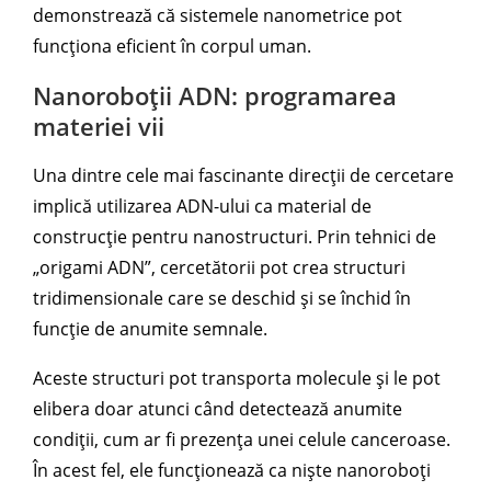
demonstrează că sistemele nanometrice pot
funcționa eficient în corpul uman.
Nanoroboții ADN: programarea
materiei vii
Una dintre cele mai fascinante direcții de cercetare
implică utilizarea ADN-ului ca material de
construcție pentru nanostructuri. Prin tehnici de
„origami ADN”, cercetătorii pot crea structuri
tridimensionale care se deschid și se închid în
funcție de anumite semnale.
Aceste structuri pot transporta molecule și le pot
elibera doar atunci când detectează anumite
condiții, cum ar fi prezența unei celule canceroase.
În acest fel, ele funcționează ca niște nanoroboți