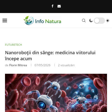
FUTURETECH
Nanoroboții din sânge: medicina viitorului
începe acum
de
Florin Mitrea
07/05/2026
2
vizualizări