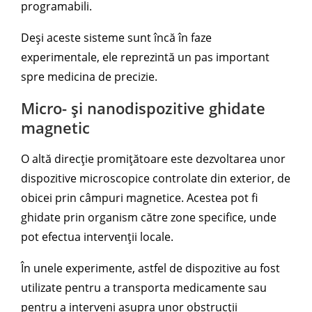
programabili.
Deși aceste sisteme sunt încă în faze
experimentale, ele reprezintă un pas important
spre medicina de precizie.
Micro- și nanodispozitive ghidate
magnetic
O altă direcție promițătoare este dezvoltarea unor
dispozitive microscopice controlate din exterior, de
obicei prin câmpuri magnetice. Acestea pot fi
ghidate prin organism către zone specifice, unde
pot efectua intervenții locale.
În unele experimente, astfel de dispozitive au fost
utilizate pentru a transporta medicamente sau
pentru a interveni asupra unor obstrucții