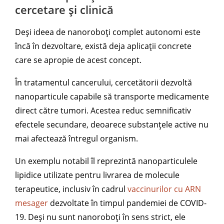
cercetare și clinică
Deși ideea de nanoroboți complet autonomi este
încă în dezvoltare, există deja aplicații concrete
care se apropie de acest concept.
În tratamentul cancerului, cercetătorii dezvoltă
nanoparticule capabile să transporte medicamente
direct către tumori. Acestea reduc semnificativ
efectele secundare, deoarece substanțele active nu
mai afectează întregul organism.
Un exemplu notabil îl reprezintă nanoparticulele
lipidice utilizate pentru livrarea de molecule
terapeutice, inclusiv în cadrul
vaccinurilor cu ARN
mesager
dezvoltate în timpul pandemiei de COVID-
19. Deși nu sunt nanoroboți în sens strict, ele