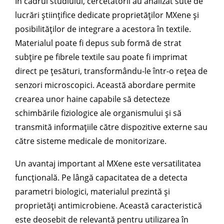
În cadrul studiului, cercetătorii au analizat sute de
lucrări științifice dedicate proprietăților MXene și
posibilităților de integrare a acestora în textile.
Materialul poate fi depus sub formă de strat
subțire pe fibrele textile sau poate fi imprimat
direct pe țesături, transformându-le într-o rețea de
senzori microscopici. Această abordare permite
crearea unor haine capabile să detecteze
schimbările fiziologice ale organismului și să
transmită informațiile către dispozitive externe sau
către sisteme medicale de monitorizare.
Un avantaj important al MXene este versatilitatea
funcțională. Pe lângă capacitatea de a detecta
parametri biologici, materialul prezintă și
proprietăți antimicrobiene. Această caracteristică
este deosebit de relevantă pentru utilizarea în