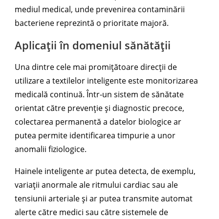
mediul medical, unde prevenirea contaminării
bacteriene reprezintă o prioritate majoră.
Aplicații în domeniul sănătății
Una dintre cele mai promițătoare direcții de
utilizare a textilelor inteligente este monitorizarea
medicală continuă. Într-un sistem de sănătate
orientat către prevenție și diagnostic precoce,
colectarea permanentă a datelor biologice ar
putea permite identificarea timpurie a unor
anomalii fiziologice.
Hainele inteligente ar putea detecta, de exemplu,
variații anormale ale ritmului cardiac sau ale
tensiunii arteriale și ar putea transmite automat
alerte către medici sau către sistemele de