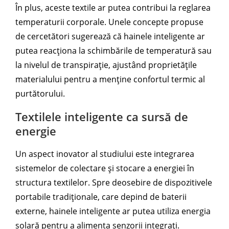
În plus, aceste textile ar putea contribui la reglarea
temperaturii corporale. Unele concepte propuse
de cercetători sugerează că hainele inteligente ar
putea reacționa la schimbările de temperatură sau
la nivelul de transpirație, ajustând proprietățile
materialului pentru a menține confortul termic al
purtătorului.
Textilele inteligente ca sursă de
energie
Un aspect inovator al studiului este integrarea
sistemelor de colectare și stocare a energiei în
structura textilelor. Spre deosebire de dispozitivele
portabile tradiționale, care depind de baterii
externe, hainele inteligente ar putea utiliza energia
solară pentru a alimenta senzorii integrați.