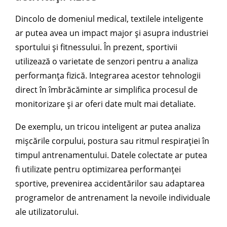
Dincolo de domeniul medical, textilele inteligente
ar putea avea un impact major și asupra industriei
sportului și fitnessului. În prezent, sportivii
utilizează o varietate de senzori pentru a analiza
performanța fizică. Integrarea acestor tehnologii
direct în îmbrăcăminte ar simplifica procesul de
monitorizare și ar oferi date mult mai detaliate.
De exemplu, un tricou inteligent ar putea analiza
mișcările corpului, postura sau ritmul respirației în
timpul antrenamentului. Datele colectate ar putea
fi utilizate pentru optimizarea performanței
sportive, prevenirea accidentărilor sau adaptarea
programelor de antrenament la nevoile individuale
ale utilizatorului.