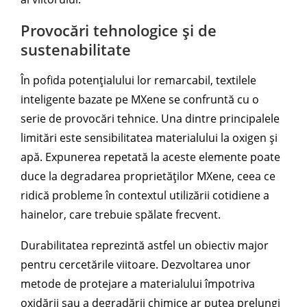
Provocări tehnologice și de
sustenabilitate
În pofida potențialului lor remarcabil, textilele
inteligente bazate pe MXene se confruntă cu o
serie de provocări tehnice. Una dintre principalele
limitări este sensibilitatea materialului la oxigen și
apă. Expunerea repetată la aceste elemente poate
duce la degradarea proprietăților MXene, ceea ce
ridică probleme în contextul utilizării cotidiene a
hainelor, care trebuie spălate frecvent.
Durabilitatea reprezintă astfel un obiectiv major
pentru cercetările viitoare. Dezvoltarea unor
metode de protejare a materialului împotriva
oxidării sau a degradării chimice ar putea prelungi