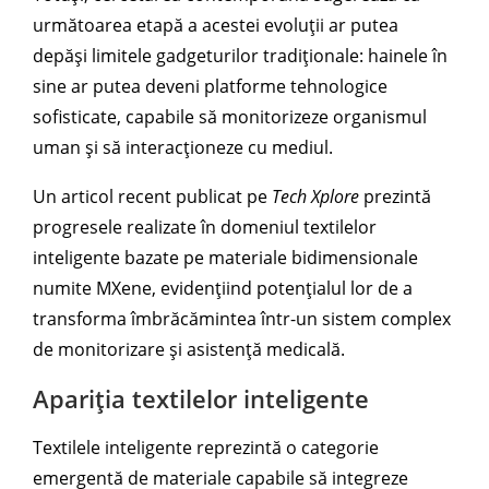
următoarea etapă a acestei evoluții ar putea
depăși limitele gadgeturilor tradiționale: hainele în
sine ar putea deveni platforme tehnologice
sofisticate, capabile să monitorizeze organismul
uman și să interacționeze cu mediul.
Un articol recent publicat pe
Tech Xplore
prezintă
progresele realizate în domeniul textilelor
inteligente bazate pe materiale bidimensionale
numite MXene, evidențiind potențialul lor de a
transforma îmbrăcămintea într-un sistem complex
de monitorizare și asistență medicală.
Apariția textilelor inteligente
Textilele inteligente reprezintă o categorie
emergentă de materiale capabile să integreze