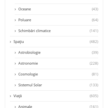
Oceane
(43)
Poluare
(64)
Schimbări climatice
(141)
Spațiu
(482)
Astrobiologie
(39)
Astronomie
(228)
Cosmologie
(81)
Sistemul Solar
(133)
Viață
(605)
Animale
(161)