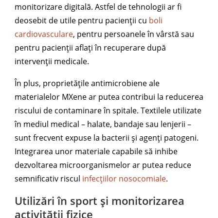
monitorizare digitală. Astfel de tehnologii ar fi
deosebit de utile pentru pacienții cu
boli
cardiovasculare
, pentru persoanele în vârstă sau
pentru pacienții aflați în recuperare după
intervenții medicale.
În plus, proprietățile antimicrobiene ale
materialelor MXene ar putea contribui la reducerea
riscului de contaminare în spitale. Textilele utilizate
în mediul medical – halate, bandaje sau lenjerii –
sunt frecvent expuse la bacterii și agenți patogeni.
Integrarea unor materiale capabile să inhibe
dezvoltarea microorganismelor ar putea reduce
semnificativ riscul
infecțiilor nosocomiale
.
Utilizări în sport și monitorizarea
activității fizice