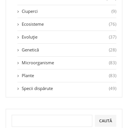
Ciuperci
(9)
Ecosisteme
(76)
Evoluție
(37)
Genetică
(28)
Microorganisme
(83)
Plante
(83)
Specii dispărute
(49)
CAUTĂ