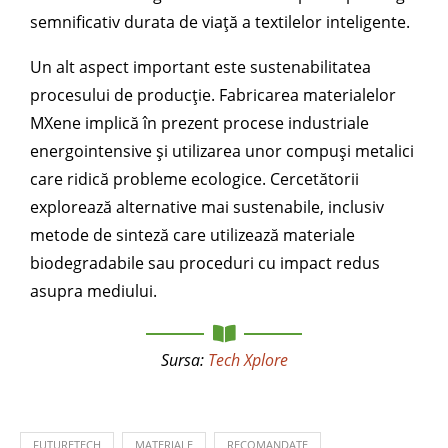
semnificativ durata de viață a textilelor inteligente.
Un alt aspect important este sustenabilitatea
procesului de producție. Fabricarea materialelor
MXene implică în prezent procese industriale
energointensive și utilizarea unor compuși metalici
care ridică probleme ecologice. Cercetătorii
explorează alternative mai sustenabile, inclusiv
metode de sinteză care utilizează materiale
biodegradabile sau proceduri cu impact redus
asupra mediului.
Sursa:
Tech Xplore
FUTURETECH
MATERIALE
RECOMANDATE