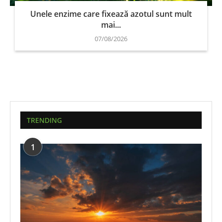
Unele enzime care fixează azotul sunt mult
mai...
07/08/2026
TRENDING
1