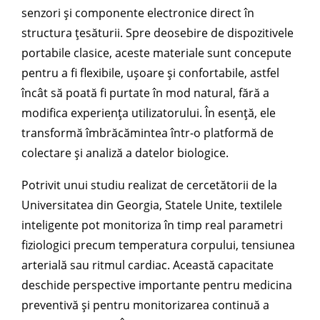
senzori și componente electronice direct în
structura țesăturii. Spre deosebire de dispozitivele
portabile clasice, aceste materiale sunt concepute
pentru a fi flexibile, ușoare și confortabile, astfel
încât să poată fi purtate în mod natural, fără a
modifica experiența utilizatorului. În esență, ele
transformă îmbrăcămintea într-o platformă de
colectare și analiză a datelor biologice.
Potrivit unui studiu realizat de cercetătorii de la
Universitatea din Georgia, Statele Unite, textilele
inteligente pot monitoriza în timp real parametri
fiziologici precum temperatura corpului, tensiunea
arterială sau ritmul cardiac. Această capacitate
deschide perspective importante pentru medicina
preventivă și pentru monitorizarea continuă a