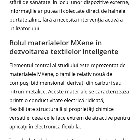
stării de sănătate. În locul unor dispozitive externe,
informațiile ar putea fi colectate direct de hainele
purtate zilnic, fără a necesita intervenția activă a
utilizatorului.
Rolul materialelor MXene în
dezvoltarea textilelor inteligente
Elementul central al studiului este reprezentat de
materialele MXene, o familie relativ nouă de
compuși bidimensionali derivați din carburi sau
nitruri metalice. Aceste materiale se caracterizează
printr-o conductivitate electrică ridicată,
flexibilitate structurală și proprietăți chimice
versatile, ceea ce le face extrem de atractive pentru
aplicații în electronica flexibilă.