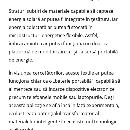
Straturi subțiri de materiale capabile să capteze
energia solară ar putea fi integrate în țesătură, iar
energia colectată ar putea fi stocată în
microstructuri energetice flexibile. Astfel,
îmbrăcămintea ar putea funcționa nu doar ca
platformă de monitorizare, ci și ca sursă portabilă
de energie.
În viziunea cercetătorilor, aceste textile ar putea
funcționa chiar ca o „baterie portabilă”, capabilă să
alimenteze sau să încarce dispozitive electronice
precum telefoanele mobile sau laptopurile. Deși
această aplicație se află încă în fază experimentală,
ea ilustrează potențialul transformator al
materialelor inteligente în ecosistemul tehnologic
al viitorului.