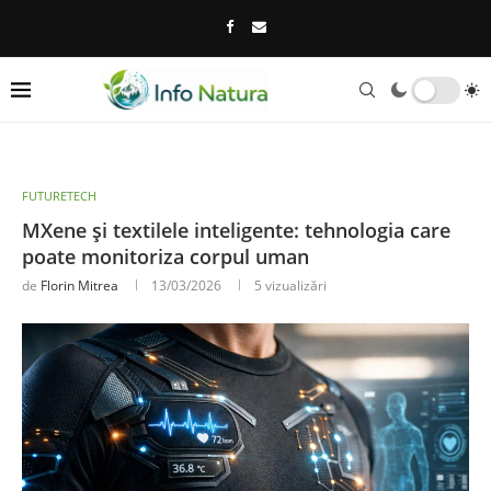
FUTURETECH
MXene și textilele inteligente: tehnologia care
poate monitoriza corpul uman
de
Florin Mitrea
13/03/2026
5
vizualizări