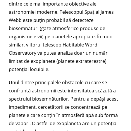
dintre cele mai importante obiective ale
astronomiei moderne. Telescopul Spațial James
Webb este puțin probabil să detecteze
biosemnături (gaze atmosferice produse de
organismele vii) pe planetele apropiate. În mod
similar, viitorul telescop Habitable Word
Observatory va putea analiza doar un număr
limitat de exoplanete (planete extraterestre)
potențial locuibile.
Unul dintre principalele obstacole cu care se
confruntă astronomii este intensitatea scăzută a
spectrului biosemnăturilor. Pentru a depăși acest
impediment, cercetătorii se concentrează pe
planetele care conțin în atmosferă apă sub formă
de vapori. O astfel de exoplanetă are un potențial