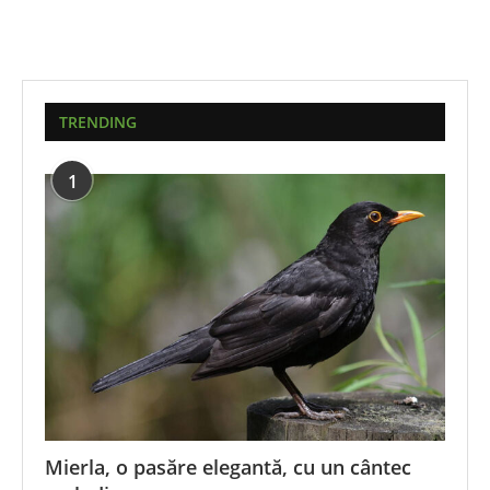
TRENDING
1
Mierla, o pasăre elegantă, cu un cântec