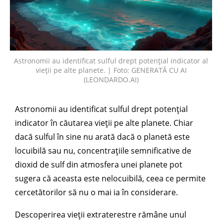
Astronomii au identificat sulful drept potențial indicator al
vieții pe alte planete. | Foto: GENERATĂ CU AI
(LEONDARDO.AI)
Astronomii au identificat sulful drept potențial
indicator în căutarea vieții pe alte planete. Chiar
dacă sulful în sine nu arată dacă o planetă este
locuibilă sau nu, concentrațiile semnificative de
dioxid de sulf din atmosfera unei planete pot
sugera că aceasta este nelocuibilă, ceea ce permite
cercetătorilor să nu o mai ia în considerare.
Descoperirea vieții extraterestre rămâne unul