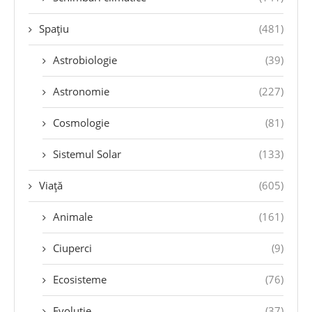
Spațiu
(481)
Astrobiologie
(39)
Astronomie
(227)
Cosmologie
(81)
Sistemul Solar
(133)
Viață
(605)
Animale
(161)
Ciuperci
(9)
Ecosisteme
(76)
Evoluție
(37)