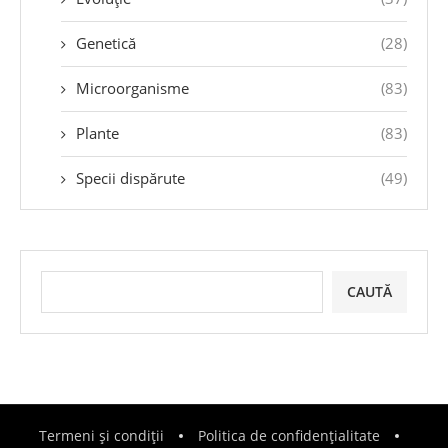
Genetică
(28)
Microorganisme
(83)
Plante
(83)
Specii dispărute
(49)
CAUTĂ
Termeni și condiții
Politica de confidențialitate