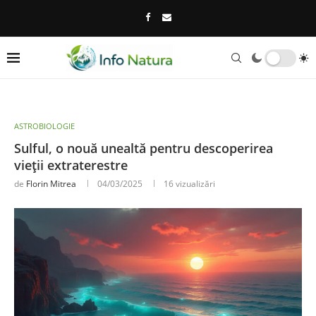
ASTROBIOLOGIE
Sulful, o nouă unealtă pentru descoperirea
vieții extraterestre
de
Florin Mitrea
04/03/2025
16
vizualizări