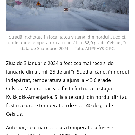
Stradă înghețată în localitatea Vittangi din nordul Suediei,
unde unde temperatura a coborât la -38,9 grade Celsius, în
data de 3 ianuarie 2024. | Foto: AFP/PHYS.ORG
Ziua de 3 ianuarie 2024 a fost cea mai rece zi de
ianuarie din ultimii 25 de ani în Suedia, când, în nordul
îndepărtat, temperatura a ajuns la -43,6 grade
Celsius. Măsurătoarea a fost efectuată la stația
Kvikkjokk-Arrenjarka. Și la alte stații din nordul țării au
fost măsurate temperaturi de sub -40 de grade
Celsius.
Anterior, cea mai coborâtă temperatură fusese