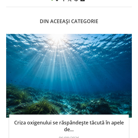
DIN ACEEAȘI CATEGORIE
Criza oxigenului se răspândește tăcută în apele
de...