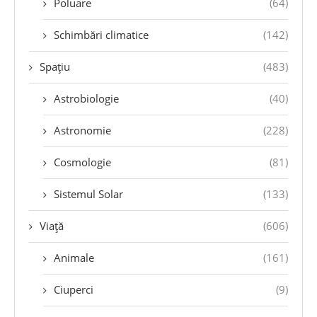
Poluare
(64)
Schimbări climatice
(142)
Spațiu
(483)
Astrobiologie
(40)
Astronomie
(228)
Cosmologie
(81)
Sistemul Solar
(133)
Viață
(606)
Animale
(161)
Ciuperci
(9)