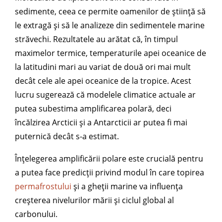
sedimente, ceea ce permite oamenilor de știință să
le extragă și să le analizeze din sedimentele marine
străvechi. Rezultatele au arătat că, în timpul
maximelor termice, temperaturile apei oceanice de
la latitudini mari au variat de două ori mai mult
decât cele ale apei oceanice de la tropice. Acest
lucru sugerează că modelele climatice actuale ar
putea subestima amplificarea polară, deci
încălzirea Arcticii și a Antarcticii ar putea fi mai
puternică decât s-a estimat.
Înțelegerea amplificării polare este crucială pentru
a putea face predicții privind modul în care topirea
permafrostului
și a gheții marine va influența
creșterea nivelurilor mării și ciclul global al
carbonului.