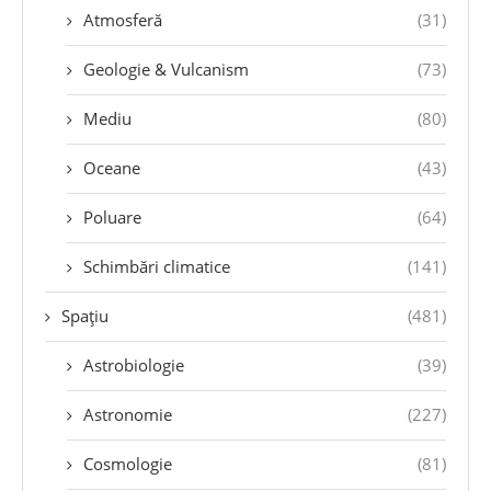
Atmosferă
(31)
Geologie & Vulcanism
(73)
Mediu
(80)
Oceane
(43)
Poluare
(64)
Schimbări climatice
(141)
Spațiu
(481)
Astrobiologie
(39)
Astronomie
(227)
Cosmologie
(81)