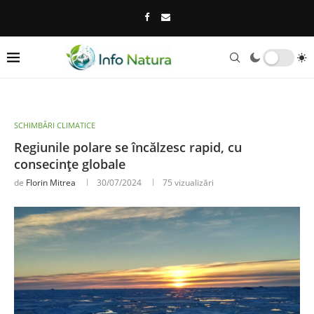
SCHIMBĂRI CLIMATICE
Regiunile polare se încălzesc rapid, cu
consecințe globale
de
Florin Mitrea
30/07/2024
75
vizualizări