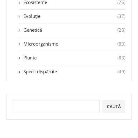
Ecosisteme
(76)
Evoluție
(37)
Genetică
(28)
Microorganisme
(83)
Plante
(83)
Specii dispărute
(49)
CAUTĂ