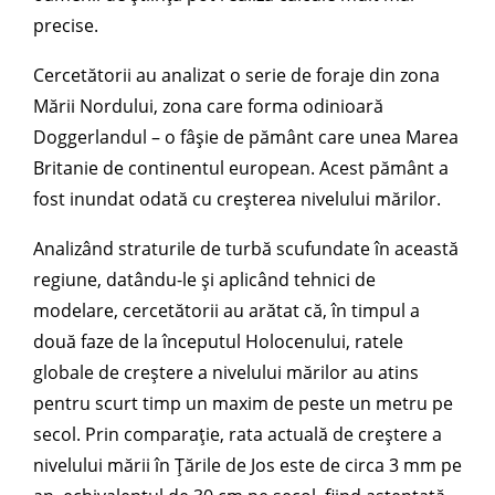
precise.
Cercetătorii au analizat o serie de foraje din zona
Mării Nordului, zona care forma odinioară
Doggerlandul – o fâșie de pământ care unea Marea
Britanie de continentul european. Acest pământ a
fost inundat odată cu creșterea nivelului mărilor.
Analizând straturile de turbă scufundate în această
regiune, datându-le și aplicând tehnici de
modelare, cercetătorii au arătat că, în timpul a
două faze de la începutul Holocenului, ratele
globale de creștere a nivelului mărilor au atins
pentru scurt timp un maxim de peste un metru pe
secol. Prin comparație, rata actuală de creștere a
nivelului mării în Țările de Jos este de circa 3 mm pe