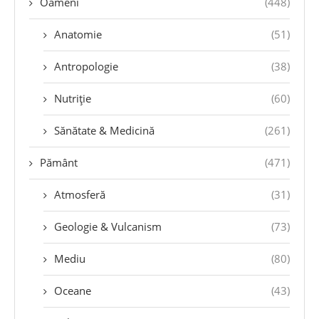
Oameni
(448)
Anatomie
(51)
Antropologie
(38)
Nutriție
(60)
Sănătate & Medicină
(261)
Pământ
(471)
Atmosferă
(31)
Geologie & Vulcanism
(73)
Mediu
(80)
Oceane
(43)