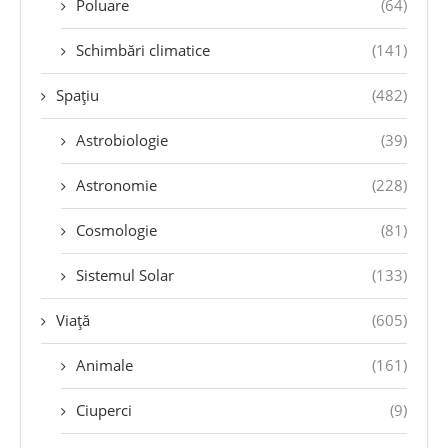
Poluare
(64)
Schimbări climatice
(141)
Spațiu
(482)
Astrobiologie
(39)
Astronomie
(228)
Cosmologie
(81)
Sistemul Solar
(133)
Viață
(605)
Animale
(161)
Ciuperci
(9)