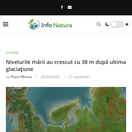
OCEANE
Nivelurile mării au crescut cu 38 m după ultima
glaciațiune
de
Florin Mitrea
26/04/2025
27
vizualizări