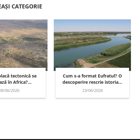
EAȘI CATEGORIE
lacă tectonică se
Cum s-a format Eufratul? O
ză în Africa?...
descoperire rescrie istoria...
28/06/2026
23/06/2026