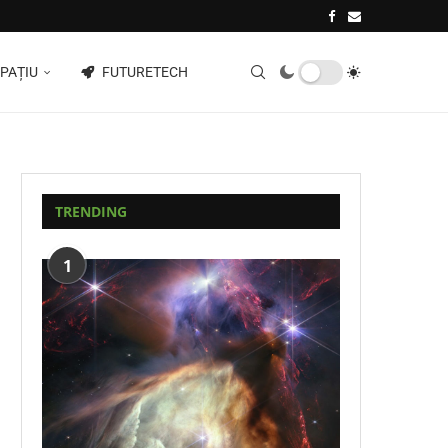
PAȚIU
FUTURETECH
TRENDING
1