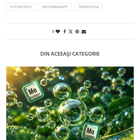
FUTURETECH
RECOMANDATE
TEHNOLOGII
0
DIN ACEEAȘI CATEGORIE