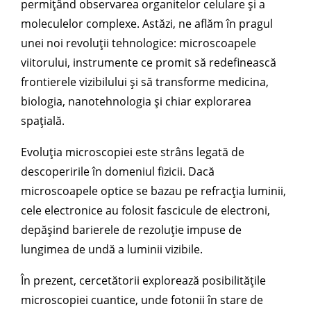
permițând observarea organitelor celulare și a
moleculelor complexe. Astăzi, ne aflăm în pragul
unei noi revoluții tehnologice: microscoapele
viitorului, instrumente ce promit să redefinească
frontierele vizibilului și să transforme medicina,
biologia, nanotehnologia și chiar explorarea
spațială.
Evoluția microscopiei este strâns legată de
descoperirile în domeniul fizicii. Dacă
microscoapele optice se bazau pe refracția luminii,
cele electronice au folosit fascicule de electroni,
depășind barierele de rezoluție impuse de
lungimea de undă a luminii vizibile.
În prezent, cercetătorii explorează posibilitățile
microscopiei cuantice, unde fotonii în stare de