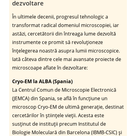
dezvoltare
În ultimele decenii, progresul tehnologic a
transformat radical domeniul microscopiei, iar
astăzi, cercetătorii din întreaga lume dezvoltă
instrumente ce promit să revoluționeze
înțelegerea noastră asupra lumii microscopice.
Iată câteva dintre cele mai avansate proiecte de
microscoape aflate în dezvoltare:
Cryo-EM la ALBA (Spania)
La Centrul Comun de Microscopie Electronică
(JEMCA) din Spania, se află în funcțiune un
microscop Cryo-EM de ultimă generație, destinat
cercetărilor în științele vieții. Acesta este
susținut de instituții precum Institutul de
Biologie Moleculară din Barcelona (IBMB-CSIC) și