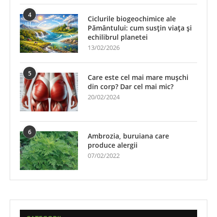
4
Ciclurile biogeochimice ale
Pământului: cum susțin viața și
echilibrul planetei
13/02/2026
5
Care este cel mai mare mușchi
din corp? Dar cel mai mic?
20/02/2024
6
Ambrozia, buruiana care
produce alergii
07/02/2022