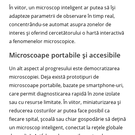
În viitor, un microscop inteligent ar putea să își
adapteze parametrii de observare în timp real,
concentrându-se automat asupra zonelor de
interes și oferind cercetătorului o hartă interactivă
a fenomenelor microscopice.
Microscoape portabile și accesibile
Un alt aspect al progresului este democratizarea
microscopiei. Deja există prototipuri de
microscoape portabile, bazate pe smartphone-uri,
care permit diagnosticarea rapidă în zone izolate
sau cu resurse limitate. În viitor, miniaturizarea și
reducerea costurilor ar putea face posibil ca
fiecare spital, școală sau chiar gospodărie să dețină
un microscop inteligent, conectat la rețele globale