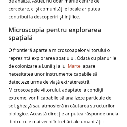
de analiză. Astfel, nu doar marile centre de
cercetare, ci și comunitățile locale ar putea
contribui la descoperiri științifice.
Microscopia pentru explorarea
spațială
O frontieră aparte a microscoapelor viitorului o
reprezintă explorarea spațiului. Odată cu planurile
de colonizare a Lunii și a lui
Marte
, apare
necesitatea unor instrumente capabile să
detecteze urme de viață extraterestră.
Microscoapele viitorului, adaptate la condiții
extreme, vor fi capabile să analizeze particule de
sol, gheață sau atmosferă în căutarea structurilor
biologice. Această direcție ar putea răspunde uneia
dintre cele mai vechi întrebări ale umanității: