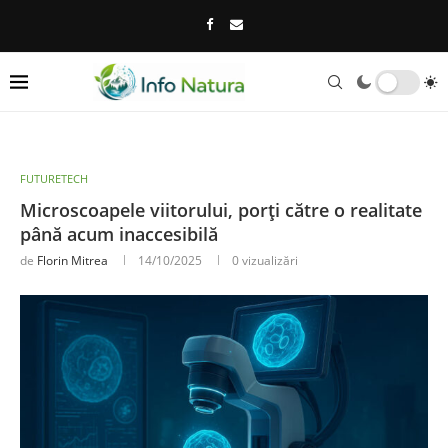
FUTURETECH
Microscoapele viitorului, porți către o realitate
până acum inaccesibilă
de
Florin Mitrea
14/10/2025
0
vizualizări