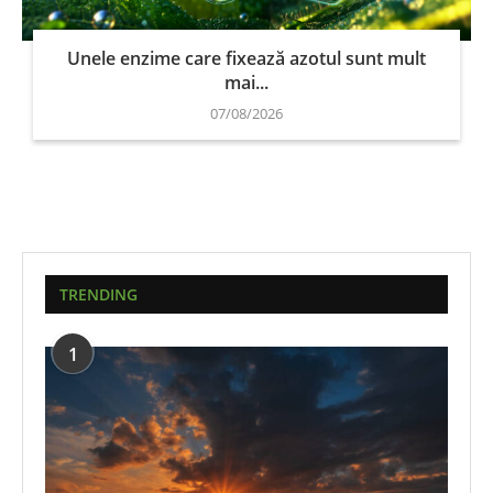
Unele enzime care fixează azotul sunt mult
mai...
07/08/2026
TRENDING
1