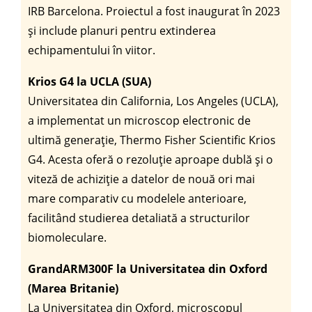
IRB Barcelona. Proiectul a fost inaugurat în 2023
și include planuri pentru extinderea
echipamentului în viitor.
Krios G4 la UCLA (SUA)
Universitatea din California, Los Angeles (UCLA),
a implementat un microscop electronic de
ultimă generație, Thermo Fisher Scientific Krios
G4. Acesta oferă o rezoluție aproape dublă și o
viteză de achiziție a datelor de nouă ori mai
mare comparativ cu modelele anterioare,
facilitând studierea detaliată a structurilor
biomoleculare.
GrandARM300F la Universitatea din Oxford
(Marea Britanie)
La Universitatea din Oxford, microscopul