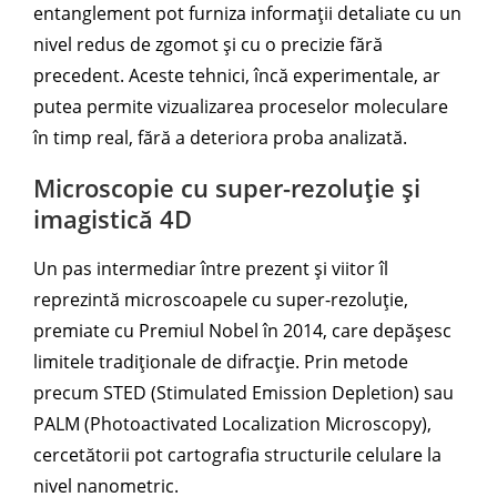
entanglement pot furniza informații detaliate cu un
nivel redus de zgomot și cu o precizie fără
precedent. Aceste tehnici, încă experimentale, ar
putea permite vizualizarea proceselor moleculare
în timp real, fără a deteriora proba analizată.
Microscopie cu super-rezoluție și
imagistică 4D
Un pas intermediar între prezent și viitor îl
reprezintă microscoapele cu super-rezoluție,
premiate cu Premiul Nobel în 2014, care depășesc
limitele tradiționale de difracție. Prin metode
precum STED (Stimulated Emission Depletion) sau
PALM (Photoactivated Localization Microscopy),
cercetătorii pot cartografia structurile celulare la
nivel nanometric.