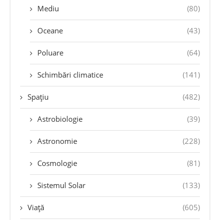
Mediu
(80)
Oceane
(43)
Poluare
(64)
Schimbări climatice
(141)
Spațiu
(482)
Astrobiologie
(39)
Astronomie
(228)
Cosmologie
(81)
Sistemul Solar
(133)
Viață
(605)