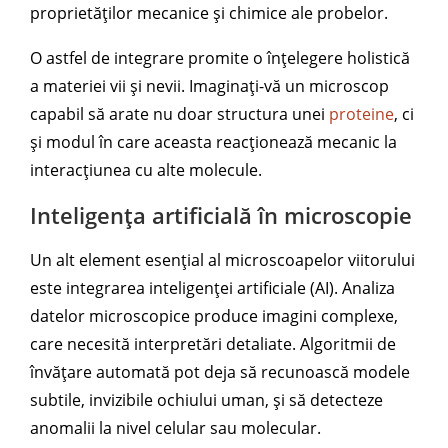
proprietăților mecanice și chimice ale probelor.
O astfel de integrare promite o înțelegere holistică
a materiei vii și nevii. Imaginați-vă un microscop
capabil să arate nu doar structura unei
proteine
, ci
și modul în care aceasta reacționează mecanic la
interacțiunea cu alte molecule.
Inteligența artificială în microscopie
Un alt element esențial al microscoapelor viitorului
este integrarea inteligenței artificiale (AI). Analiza
datelor microscopice produce imagini complexe,
care necesită interpretări detaliate. Algoritmii de
învățare automată pot deja să recunoască modele
subtile, invizibile ochiului uman, și să detecteze
anomalii la nivel celular sau molecular.