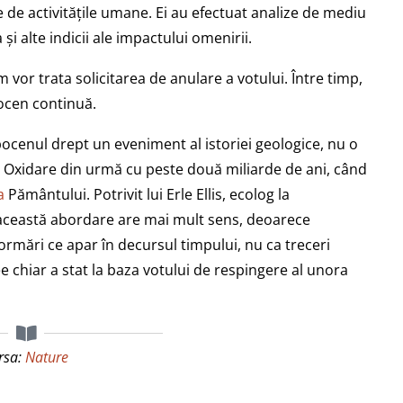
 de activitățile umane. Ei au efectuat analize de mediu
și alte indicii ale impactului omenirii.
or trata solicitarea de anulare a votului. Între timp,
pocen continuă.
ocenul drept un eveniment al istoriei geologice, nu o
e Oxidare din urmă cu peste două miliarde de ani, când
a
Pământului. Potrivit lui Erle Ellis, ecolog la
, această abordare are mai mult sens, deoarece
rmări ce apar în decursul timpului, nu ca treceri
dee chiar a stat la baza votului de respingere al unora
rsa:
Nature