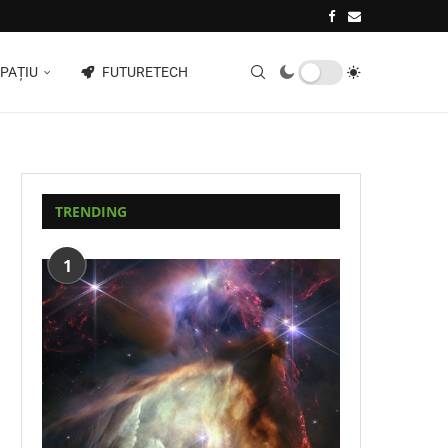
PAȚIU
FUTURETECH
TRENDING
1