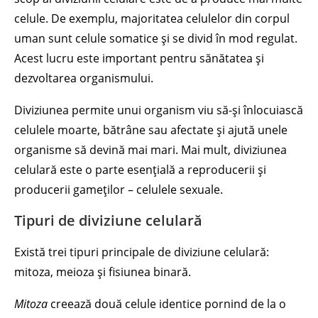
celule. De exemplu, majoritatea celulelor din corpul
uman sunt celule somatice și se divid în mod regulat.
Acest lucru este important pentru sănătatea și
dezvoltarea organismului.
Diviziunea permite unui organism viu să-și înlocuiască
celulele moarte, bătrâne sau afectate și ajută unele
organisme să devină mai mari. Mai mult, diviziunea
celulară este o parte esențială a reproducerii și
producerii gameților – celulele sexuale.
Tipuri de diviziune celulară
Există trei tipuri principale de diviziune celulară:
mitoza, meioza și fisiunea binară.
Mitoza
creează două celule identice pornind de la o