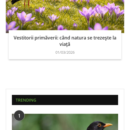
Vestitorii primăverii: când natura se trezește la
viață
01/03/2026
TRENDING
1