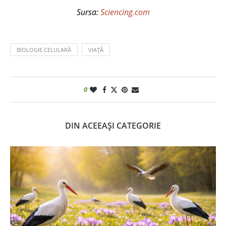
Sursa:
Sciencing.com
BIOLOGIE CELULARĂ
VIAȚĂ
0
DIN ACEEAȘI CATEGORIE