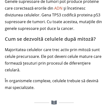
Genele supresoare de tumori pot produce proteine
care corectează erorile din
ADN
și încetinesc
diviziunea celulelor. Gena TP53 codifică proteina p53
supresoare de tumori. Cu toate acestea, mutațiile din
genele supresoare pot duce la cancer.
Cum se dezvoltă celulele după mitoză?
Majoritatea celulelor care trec activ prin mitoză sunt
celule precursoare. Ele pot deveni celule mature care
formează țesuturi prin procesul de diferențiere
celulară.
În organismele complexe, celulele trebuie să devină
mai specializate.