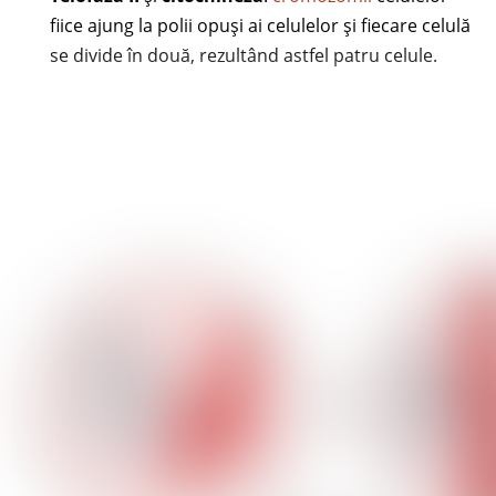
fiice ajung la polii opuși ai celulelor și fiecare celulă
se divide în două, rezultând astfel patru celule.