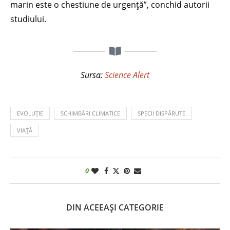
marin este o chestiune de urgență”, conchid autorii
studiului.
Sursa:
Science Alert
EVOLUȚIE
SCHIMBĂRI CLIMATICE
SPECII DISPĂRUTE
VIAȚĂ
0
DIN ACEEAȘI CATEGORIE