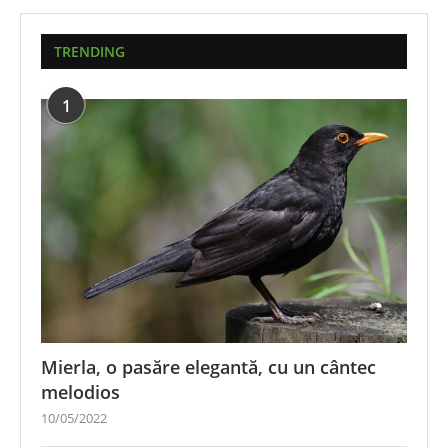
TRENDING
1
Mierla, o pasăre elegantă, cu un cântec
melodios
10/05/2022