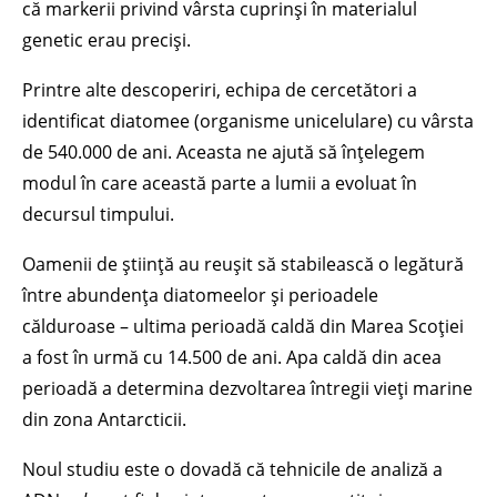
că markerii privind vârsta cuprinși în materialul
genetic erau preciși.
Printre alte descoperiri, echipa de cercetători a
identificat diatomee (organisme unicelulare) cu vârsta
de 540.000 de ani. Aceasta ne ajută să înțelegem
modul în care această parte a lumii a evoluat în
decursul timpului.
Oamenii de știință au reușit să stabilească o legătură
între abundența diatomeelor și perioadele
călduroase – ultima perioadă caldă din Marea Scoției
a fost în urmă cu 14.500 de ani. Apa caldă din acea
perioadă a determina dezvoltarea întregii vieți marine
din zona Antarcticii.
Noul studiu este o dovadă că tehnicile de analiză a