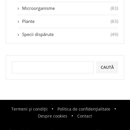
Microorganisme
(83)
Plante
(83)
Specii dispărute
(49)
CAUTĂ
Termeni și condiții
Politica de confidențialitate
Despre cookies
Contact