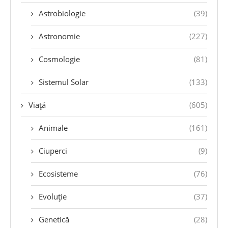
Astrobiologie
(39)
Astronomie
(227)
Cosmologie
(81)
Sistemul Solar
(133)
Viață
(605)
Animale
(161)
Ciuperci
(9)
Ecosisteme
(76)
Evoluție
(37)
Genetică
(28)