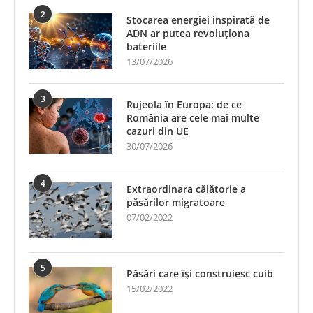
2
Stocarea energiei inspirată de
ADN ar putea revoluționa
bateriile
13/07/2026
3
Rujeola în Europa: de ce
România are cele mai multe
cazuri din UE
30/07/2026
4
Extraordinara călătorie a
păsărilor migratoare
07/02/2022
5
Păsări care își construiesc cuib
15/02/2022