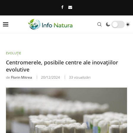
EVOLUȚIE
Centromerele, posibile centre ale inovațiilor
evolutive
de
Florin Mitrea
20/12/2024
33
vizualizări