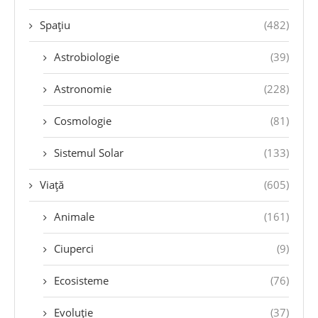
Spațiu
(482)
Astrobiologie
(39)
Astronomie
(228)
Cosmologie
(81)
Sistemul Solar
(133)
Viață
(605)
Animale
(161)
Ciuperci
(9)
Ecosisteme
(76)
Evoluție
(37)