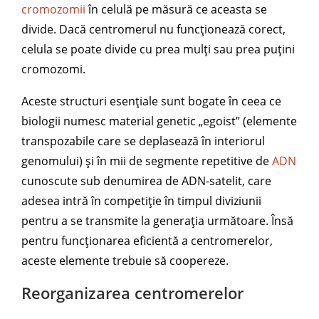
cromozomii
în celulă pe măsură ce aceasta se
divide. Dacă centromerul nu funcționează corect,
celula se poate divide cu prea mulți sau prea puțini
cromozomi.
Aceste structuri esențiale sunt bogate în ceea ce
biologii numesc material genetic „egoist” (elemente
transpozabile care se deplasează în interiorul
genomului) și în mii de segmente repetitive de
ADN
cunoscute sub denumirea de ADN-satelit, care
adesea intră în competiție în timpul diviziunii
pentru a se transmite la generația următoare. Însă
pentru funcționarea eficientă a centromerelor,
aceste elemente trebuie să coopereze.
Reorganizarea centromerelor