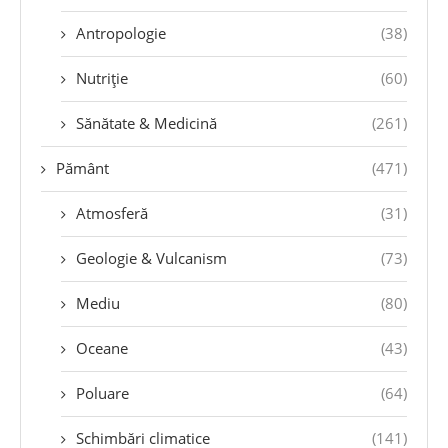
Antropologie
(38)
Nutriție
(60)
Sănătate & Medicină
(261)
Pământ
(471)
Atmosferă
(31)
Geologie & Vulcanism
(73)
Mediu
(80)
Oceane
(43)
Poluare
(64)
Schimbări climatice
(141)