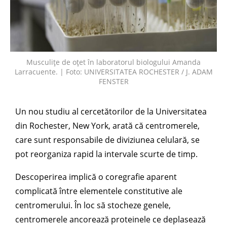
Musculițe de oțet în laboratorul biologului Amanda
Larracuente. | Foto: UNIVERSITATEA ROCHESTER / J. ADAM
FENSTER
Un nou studiu al cercetătorilor de la Universitatea
din Rochester, New York, arată că centromerele,
care sunt responsabile de diviziunea celulară, se
pot reorganiza rapid la intervale scurte de timp.
Descoperirea implică o coregrafie aparent
complicată între elementele constitutive ale
centromerului. În loc să stocheze genele,
centromerele ancorează proteinele ce deplasează