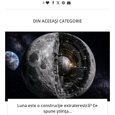
0
DIN ACEEAȘI CATEGORIE
Luna este o construcție extraterestră? Ce
spune știința...