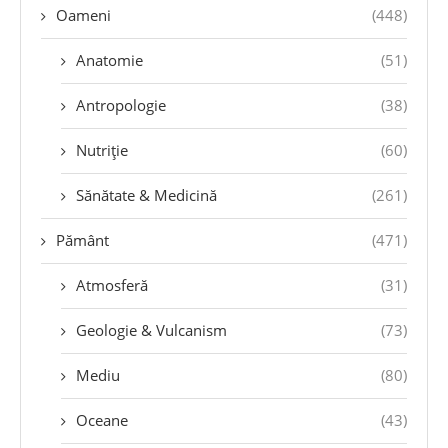
Oameni
(448)
Anatomie
(51)
Antropologie
(38)
Nutriție
(60)
Sănătate & Medicină
(261)
Pământ
(471)
Atmosferă
(31)
Geologie & Vulcanism
(73)
Mediu
(80)
Oceane
(43)