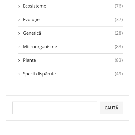
Ecosisteme
(76)
Evoluție
(37)
Genetică
(28)
Microorganisme
(83)
Plante
(83)
Specii dispărute
(49)
CAUTĂ