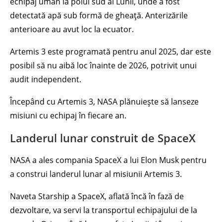
echipaj uman la polul sud al Lunii, unde a fost
detectată apă sub formă de gheață. Anterizările
anterioare au avut loc la ecuator.
Artemis 3 este programată pentru anul 2025, dar este
posibil să nu aibă loc înainte de 2026, potrivit unui
audit independent.
Începând cu Artemis 3, NASA plănuiește să lanseze
misiuni cu echipaj în fiecare an.
Landerul lunar construit de SpaceX
NASA a ales compania SpaceX a lui Elon Musk pentru
a construi landerul lunar al misiunii Artemis 3.
Naveta Starship a SpaceX, aflată încă în fază de
dezvoltare, va servi la transportul echipajului de la