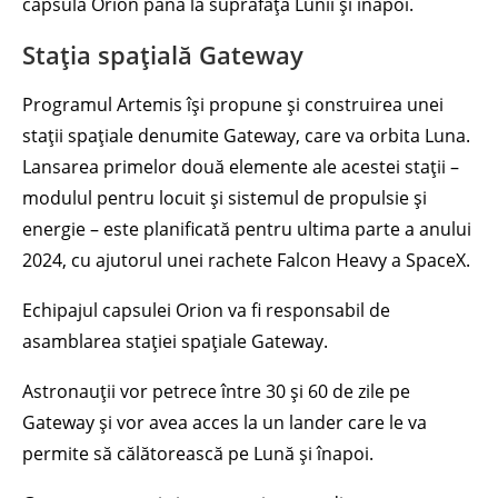
capsula Orion până la suprafața Lunii și înapoi.
Stația spațială Gateway
Programul Artemis își propune și construirea unei
stații spațiale denumite Gateway, care va orbita Luna.
Lansarea primelor două elemente ale acestei stații –
modulul pentru locuit și sistemul de propulsie și
energie – este planificată pentru ultima parte a anului
2024, cu ajutorul unei rachete Falcon Heavy a SpaceX.
Echipajul capsulei Orion va fi responsabil de
asamblarea stației spațiale Gateway.
Astronauții vor petrece între 30 și 60 de zile pe
Gateway și vor avea acces la un lander care le va
permite să călătorească pe Lună și înapoi.