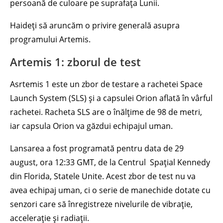
persoană de culoare pe suprafața Lunii.
Haideți să aruncăm o privire generală asupra
programului Artemis.
Artemis 1: zborul de test
Asrtemis 1 este un zbor de testare a rachetei Space
Launch System (SLS) și a capsulei Orion aflată în vârful
rachetei. Racheta SLS are o înălțime de 98 de metri,
iar capsula Orion va găzdui echipajul uman.
Lansarea a fost programată pentru data de 29
august, ora 12:33 GMT, de la Centrul Spațial Kennedy
din Florida, Statele Unite. Acest zbor de test nu va
avea echipaj uman, ci o serie de manechide dotate cu
senzori care să înregistreze nivelurile de vibrație,
accelerație și radiații.