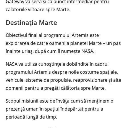
Gateway va servi și ca punct intermediar pentru
călătoriile viitoare spre Marte.
Destinația Marte
Obiectivul final al programului Artemis este
explorarea de către oameni a planetei Marte – un pas
înainte uriaș, după cum îl numește NASA.
NASA va utiliza cunoștințele dobândite în cadrul
programului Artemis despre noile costume spațiale,
vehicule, sisteme de propulsie, reaprovizionare și alte
domenii pentru a pregăti călătoria spre Marte.
Scopul misiunii este de învăța cum să menținem o
prezență uman în spațiul îndepărtat pentru a
perioadă lungă de timp.