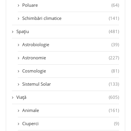
Poluare
(64)
Schimbări climatice
(141)
Spațiu
(481)
Astrobiologie
(39)
Astronomie
(227)
Cosmologie
(81)
Sistemul Solar
(133)
Viață
(605)
Animale
(161)
Ciuperci
(9)