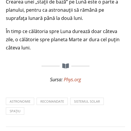
Crearea unei „stații de bază” pe Lună este o parte a
planului, pentru ca astronauții să rămână pe
suprafața lunară până la două luni.
În timp ce călătoria spre Luna durează doar câteva
zile, o călătorie spre planeta Marte ar dura cel puțin
câteva luni.
Sursa:
Phys.org
ASTRONOMIE
RECOMANDATE
SISTEMUL SOLAR
SPAȚIU