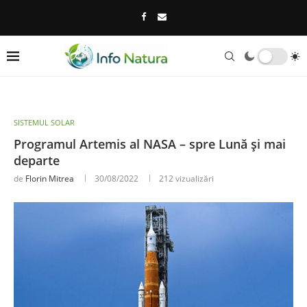
SISTEMUL SOLAR
Programul Artemis al NASA – spre Lună și mai
departe
de
Florin Mitrea
30/08/2022
212
vizualizări