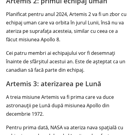
Artemis 2: primul echipaj uman
Planificat pentru anul 2024, Artemis 2 va fi un zbor cu
echipaj uman care va orbita în jurul Lunii, însă nu va
ateriza pe suprafața acesteia, similar cu ceea ce a
făcut misiunea Apollo 8.
Cei patru membri ai echipajului vor fi desemnați
înainte de sfârșitul acestui an. Este de așteptat ca un
canadian să facă parte din echipaj.
Artemis 3: aterizarea pe Lună
A treia misiune Artemis va fi prima care va duce
astronauții pe Lună după misiunea Apollo din
decembrie 1972.
Pentru prima dată, NASA va ateriza nava spațială cu