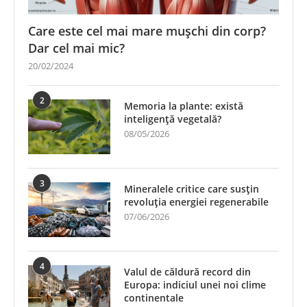
Care este cel mai mare mușchi din corp?
Dar cel mai mic?
20/02/2024
2
Memoria la plante: există
inteligență vegetală?
08/05/2026
3
Mineralele critice care susțin
revoluția energiei regenerabile
07/06/2026
4
Valul de căldură record din
Europa: indiciul unei noi clime
continentale