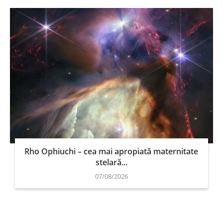
Rho Ophiuchi – cea mai apropiată maternitate
stelară...
07/08/2026