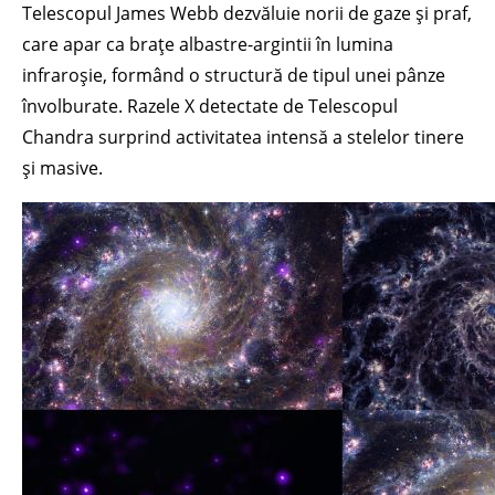
Telescopul James Webb dezvăluie norii de gaze și praf,
care apar ca brațe albastre-argintii în lumina
infraroșie, formând o structură de tipul unei pânze
învolburate. Razele X detectate de Telescopul
Chandra surprind activitatea intensă a stelelor tinere
și masive.