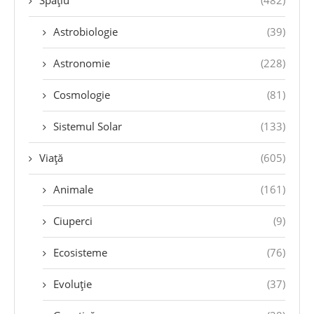
Astrobiologie
(39)
Astronomie
(228)
Cosmologie
(81)
Sistemul Solar
(133)
Viață
(605)
Animale
(161)
Ciuperci
(9)
Ecosisteme
(76)
Evoluție
(37)