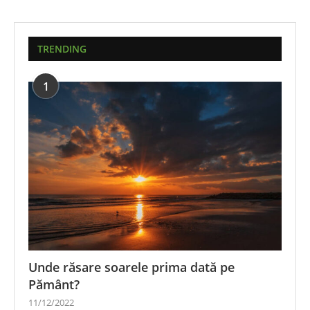
TRENDING
1
Unde răsare soarele prima dată pe
Pământ?
11/12/2022