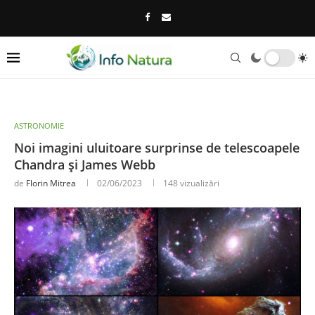
ASTRONOMIE
Noi imagini uluitoare surprinse de telescoapele
Chandra și James Webb
de
Florin Mitrea
02/06/2023
148
vizualizări