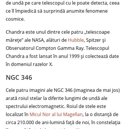
de undă pe care telescopul cu le poate detecta, ceea
ce îl împiedică să surprindă anumite fenomene
cosmice.
Chandra este unul dintre cele patru „telescoape
mărețe” ale NASA, alături de
Hubble
, Spitzer și
Observatorul Compton Gamma Ray. Telescopul
Chandra a fost lansat în anul 1999 și colectează date
în domeniul razelor X.
NGC 346
Cele patru imagini ale NGC 346 (imaginea de mai jos)
arată roiul stelar la diferite lungimi de undă ale
spectrului electromagnetic. Roiul de stele este
localizat în
Micul Nor al lui Magellan
, la o distanță de
circa 210.000 de ani-lumină față de noi, în constelația