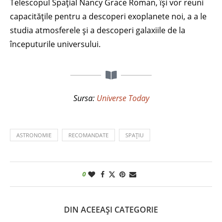
Telescopul Spațial Nancy Grace Roman, își vor reuni
capacitățile pentru a descoperi exoplanete noi, a a le
studia atmosferele și a descoperi galaxiile de la
începuturile universului.
Sursa:
Universe Today
ASTRONOMIE
RECOMANDATE
SPAȚIU
0
DIN ACEEAȘI CATEGORIE