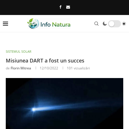
SISTEMUL SOLAR
Misiunea DART a fost un succes
de
Florin Mitrea
12/10/2022
101
vizualizări