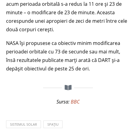
acum perioada orbitală s-a redus la 11 ore și 23 de
minute – o modificare de 23 de minute. Aceasta
corespunde unei apropieri de zeci de metri între cele
două corpuri cerești.
NASA își propusese ca obiectiv minim modificarea
perioadei orbitale cu 73 de secunde sau mai mult,
însă rezultatele publicate marți arată că DART și-a
depășit obiectivul de peste 25 de ori.
Sursa:
BBC
SISTEMUL SOLAR
SPAȚIU