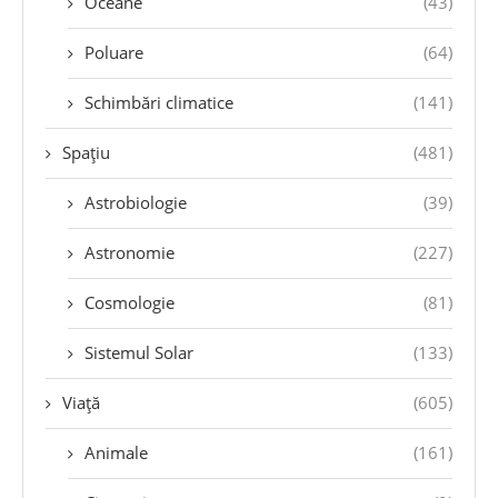
Oceane
(43)
Poluare
(64)
Schimbări climatice
(141)
Spațiu
(481)
Astrobiologie
(39)
Astronomie
(227)
Cosmologie
(81)
Sistemul Solar
(133)
Viață
(605)
Animale
(161)