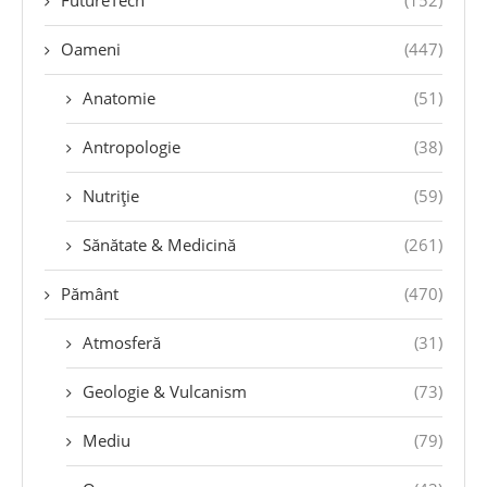
FutureTech
(152)
Oameni
(447)
Anatomie
(51)
Antropologie
(38)
Nutriție
(59)
Sănătate & Medicină
(261)
Pământ
(470)
Atmosferă
(31)
Geologie & Vulcanism
(73)
Mediu
(79)