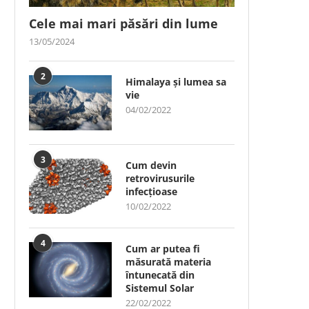
Cele mai mari păsări din lume
13/05/2024
2
Himalaya și lumea sa
vie
04/02/2022
3
Cum devin
retrovirusurile
infecțioase
10/02/2022
4
Cum ar putea fi
măsurată materia
întunecată din
Sistemul Solar
22/02/2022