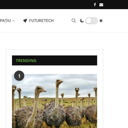
PAȚIU
FUTURETECH
TRENDING
1