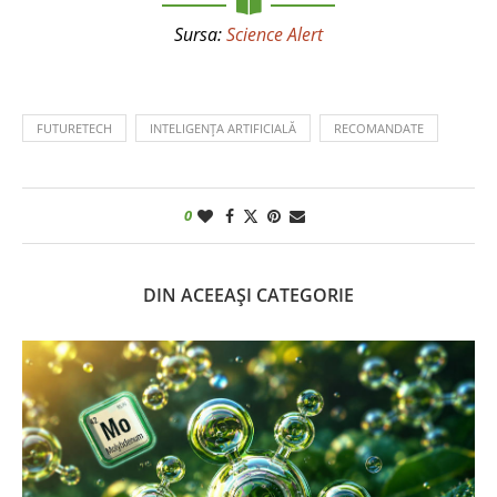
Sursa:
Science Alert
FUTURETECH
INTELIGENȚA ARTIFICIALĂ
RECOMANDATE
0
DIN ACEEAȘI CATEGORIE