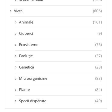
Viață
(606)
Animale
(161)
Ciuperci
(9)
Ecosisteme
(76)
Evoluție
(37)
Genetică
(28)
Microorganisme
(83)
Plante
(84)
Specii dispărute
(49)