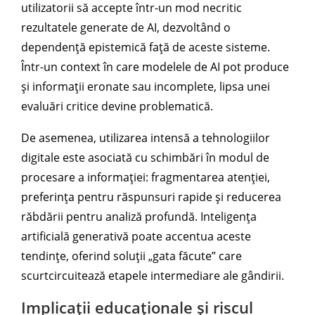
utilizatorii să accepte într-un mod necritic
rezultatele generate de AI, dezvoltând o
dependență epistemică față de aceste sisteme.
Într-un context în care modelele de AI pot produce
și informații eronate sau incomplete, lipsa unei
evaluări critice devine problematică.
De asemenea, utilizarea intensă a tehnologiilor
digitale este asociată cu schimbări în modul de
procesare a informației: fragmentarea atenției,
preferința pentru răspunsuri rapide și reducerea
răbdării pentru analiză profundă. Inteligența
artificială generativă poate accentua aceste
tendințe, oferind soluții „gata făcute” care
scurtcircuitează etapele intermediare ale gândirii.
Implicații educaționale și riscul