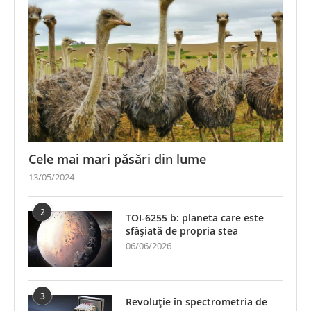
Cele mai mari păsări din lume
13/05/2024
2
TOI-6255 b: planeta care este
sfâșiată de propria stea
06/06/2026
3
Revoluție în spectrometria de