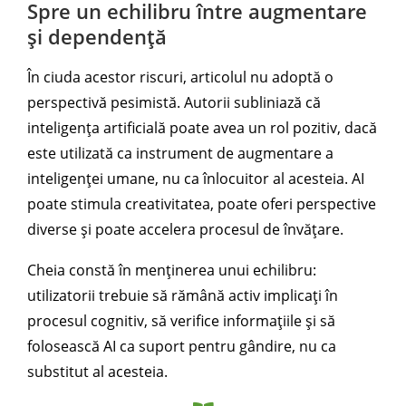
Spre un echilibru între augmentare
și dependență
În ciuda acestor riscuri, articolul nu adoptă o
perspectivă pesimistă. Autorii subliniază că
inteligența artificială poate avea un rol pozitiv, dacă
este utilizată ca instrument de augmentare a
inteligenței umane, nu ca înlocuitor al acesteia. AI
poate stimula creativitatea, poate oferi perspective
diverse și poate accelera procesul de învățare.
Cheia constă în menținerea unui echilibru:
utilizatorii trebuie să rămână activ implicați în
procesul cognitiv, să verifice informațiile și să
folosească AI ca suport pentru gândire, nu ca
substitut al acesteia.