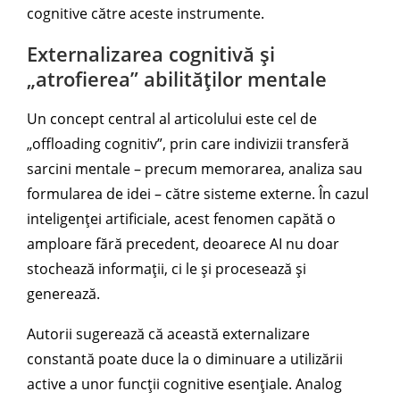
cognitive către aceste instrumente.
Externalizarea cognitivă și
„atrofierea” abilităților mentale
Un concept central al articolului este cel de
„offloading cognitiv”, prin care indivizii transferă
sarcini mentale – precum memorarea, analiza sau
formularea de idei – către sisteme externe. În cazul
inteligenței artificiale, acest fenomen capătă o
amploare fără precedent, deoarece AI nu doar
stochează informații, ci le și procesează și
generează.
Autorii sugerează că această externalizare
constantă poate duce la o diminuare a utilizării
active a unor funcții cognitive esențiale. Analog