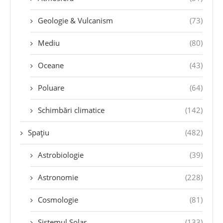
Geologie & Vulcanism
(73)
Mediu
(80)
Oceane
(43)
Poluare
(64)
Schimbări climatice
(142)
Spațiu
(482)
Astrobiologie
(39)
Astronomie
(228)
Cosmologie
(81)
Sistemul Solar
(133)