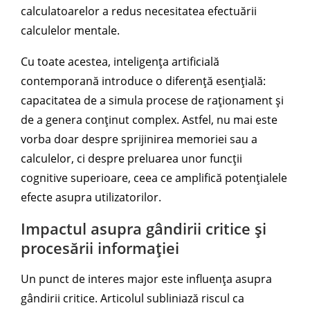
calculatoarelor a redus necesitatea efectuării
calculelor mentale.
Cu toate acestea, inteligența artificială
contemporană introduce o diferență esențială:
capacitatea de a simula procese de raționament și
de a genera conținut complex. Astfel, nu mai este
vorba doar despre sprijinirea memoriei sau a
calculelor, ci despre preluarea unor funcții
cognitive superioare, ceea ce amplifică potențialele
efecte asupra utilizatorilor.
Impactul asupra gândirii critice și
procesării informației
Un punct de interes major este influența asupra
gândirii critice. Articolul subliniază riscul ca