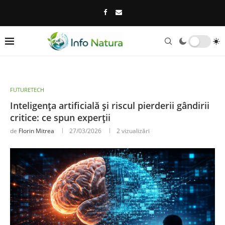
FUTURETECH
Inteligența artificială și riscul pierderii gândirii
critice: ce spun experții
de
Florin Mitrea
27/03/2026
2
vizualizări