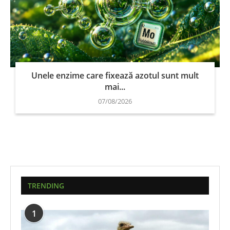
Unele enzime care fixează azotul sunt mult
mai...
07/08/2026
TRENDING
1