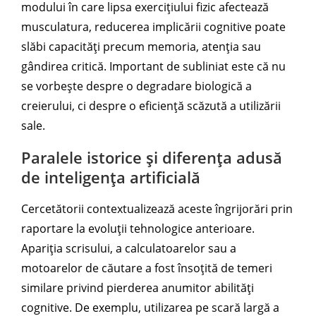
modului în care lipsa exercițiului fizic afectează
musculatura, reducerea implicării cognitive poate
slăbi capacități precum memoria, atenția sau
gândirea critică. Important de subliniat este că nu
se vorbește despre o degradare biologică a
creierului, ci despre o eficiență scăzută a utilizării
sale.
Paralele istorice și diferența adusă
de inteligența artificială
Cercetătorii contextualizează aceste îngrijorări prin
raportare la evoluții tehnologice anterioare.
Apariția scrisului, a calculatoarelor sau a
motoarelor de căutare a fost însoțită de temeri
similare privind pierderea anumitor abilități
cognitive. De exemplu, utilizarea pe scară largă a