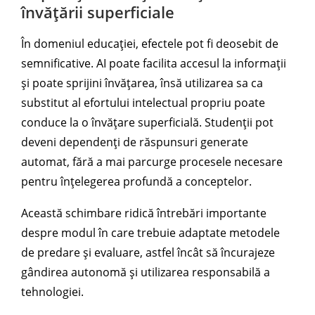
învățării superficiale
În domeniul educației, efectele pot fi deosebit de
semnificative. AI poate facilita accesul la informații
și poate sprijini învățarea, însă utilizarea sa ca
substitut al efortului intelectual propriu poate
conduce la o învățare superficială. Studenții pot
deveni dependenți de răspunsuri generate
automat, fără a mai parcurge procesele necesare
pentru înțelegerea profundă a conceptelor.
Această schimbare ridică întrebări importante
despre modul în care trebuie adaptate metodele
de predare și evaluare, astfel încât să încurajeze
gândirea autonomă și utilizarea responsabilă a
tehnologiei.