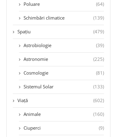
Poluare
(64)
Schimbări climatice
(139)
Spațiu
(479)
Astrobiologie
(39)
Astronomie
(225)
Cosmologie
(81)
Sistemul Solar
(133)
Viață
(602)
Animale
(160)
Ciuperci
(9)