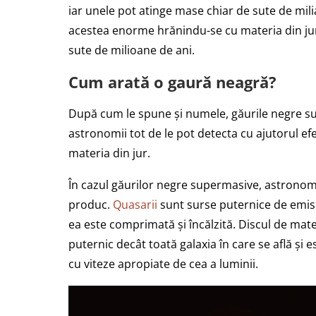
iar unele pot atinge mase chiar de sute de mili
acestea enorme hrănindu-se cu materia din jur 
sute de milioane de ani.
Cum arată o gaură neagră?
După cum le spune și numele, găurile negre sun
astronomii tot de le pot detecta cu ajutorul efe
materia din jur.
În cazul găurilor negre supermasive, astronomii
produc.
Quasarii
sunt surse puternice de emisi
ea este comprimată și încălzită. Discul de mat
puternic decât toată galaxia în care se află și e
cu viteze apropiate de cea a luminii.