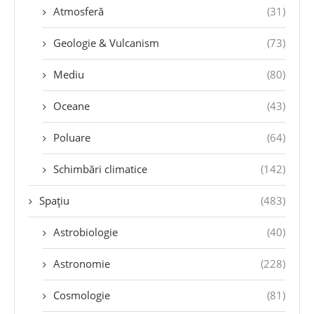
Atmosferă
(31)
Geologie & Vulcanism
(73)
Mediu
(80)
Oceane
(43)
Poluare
(64)
Schimbări climatice
(142)
Spațiu
(483)
Astrobiologie
(40)
Astronomie
(228)
Cosmologie
(81)