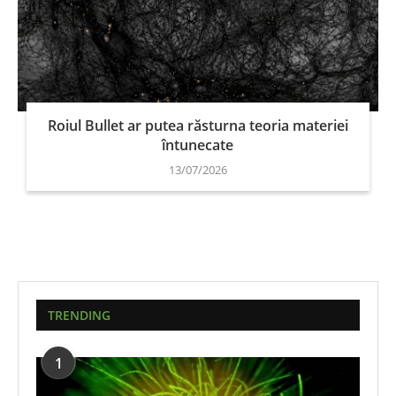
Roiul Bullet ar putea răsturna teoria materiei
întunecate
13/07/2026
TRENDING
1