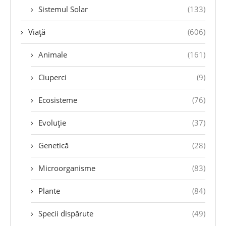
Sistemul Solar
(133)
Viață
(606)
Animale
(161)
Ciuperci
(9)
Ecosisteme
(76)
Evoluție
(37)
Genetică
(28)
Microorganisme
(83)
Plante
(84)
Specii dispărute
(49)