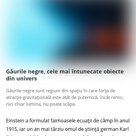
Găurile negre, cele mai întunecate obiecte
din univers
Găurile negre sunt regiuni din spațiu în care forța de
atracție gravitațională este atât de puternică, încât nimic,
nici chiar lumina, nu poate scăpa.
Einstein a formulat faimoasele ecuații de câmp în anul
1915, iar un an mai târziu omul de știință german Karl