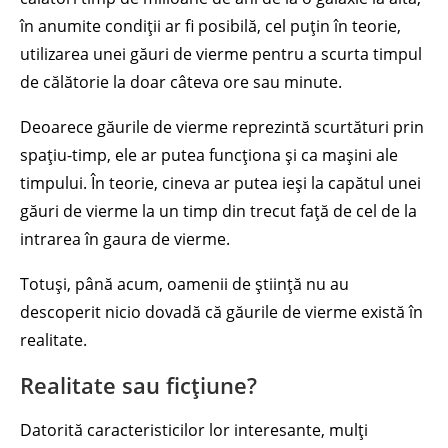
în anumite condiții ar fi posibilă, cel puțin în teorie,
utilizarea unei găuri de vierme pentru a scurta timpul
de călătorie la doar câteva ore sau minute.
Deoarece găurile de vierme reprezintă scurtături prin
spațiu-timp, ele ar putea funcționa și ca mașini ale
timpului. În teorie, cineva ar putea ieși la capătul unei
găuri de vierme la un timp din trecut față de cel de la
intrarea în gaura de vierme.
Totuși, până acum, oamenii de știință nu au
descoperit nicio dovadă că găurile de vierme există în
realitate.
Realitate sau ficțiune?
Datorită caracteristicilor lor interesante, mulți