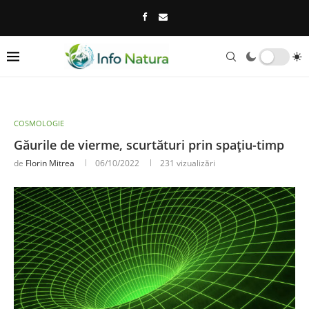
COSMOLOGIE
Găurile de vierme, scurtături prin spațiu-timp
de
Florin Mitrea
06/10/2022
231
vizualizări