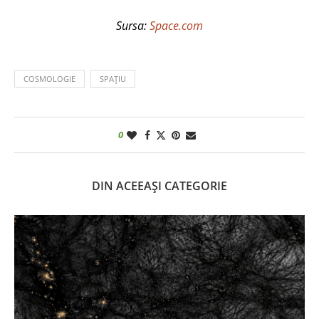
Sursa:
Space.com
COSMOLOGIE
SPAȚIU
0
DIN ACEEAȘI CATEGORIE