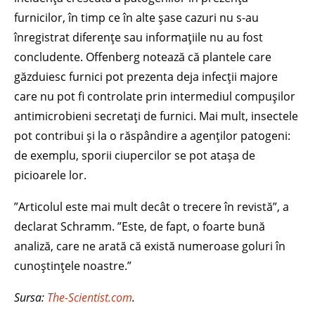
furnicilor, în timp ce în alte șase cazuri nu s-au
înregistrat diferențe sau informațiile nu au fost
concludente. Offenberg notează că plantele care
găzduiesc furnici pot prezenta deja infecții majore
care nu pot fi controlate prin intermediul compușilor
antimicrobieni secretați de furnici. Mai mult, insectele
pot contribui și la o răspândire a agenților patogeni:
de exemplu, sporii ciupercilor se pot atașa de
picioarele lor.
”Articolul este mai mult decât o trecere în revistă”, a
declarat Schramm. ”Este, de fapt, o foarte bună
analiză, care ne arată că există numeroase goluri în
cunoștințele noastre.”
Sursa:
The-Scientist.com
.