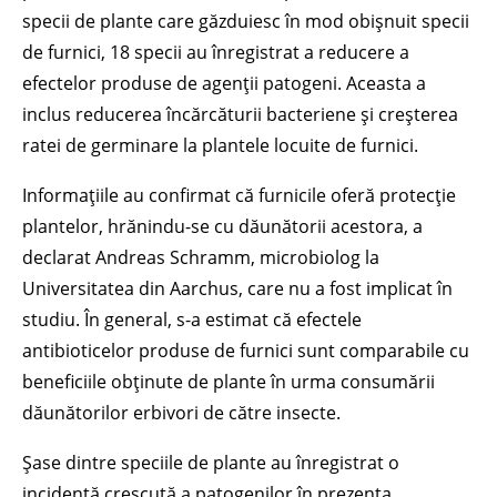
specii de plante care găzduiesc în mod obișnuit specii
de furnici, 18 specii au înregistrat a reducere a
efectelor produse de agenții patogeni. Aceasta a
inclus reducerea încărcăturii bacteriene și creșterea
ratei de germinare la plantele locuite de furnici.
Informațiile au confirmat că furnicile oferă protecție
plantelor, hrănindu-se cu dăunătorii acestora, a
declarat Andreas Schramm, microbiolog la
Universitatea din Aarchus, care nu a fost implicat în
studiu. În general, s-a estimat că efectele
antibioticelor produse de furnici sunt comparabile cu
beneficiile obținute de plante în urma consumării
dăunătorilor erbivori de către insecte.
Șase dintre speciile de plante au înregistrat o
incidență crescută a patogenilor în prezența