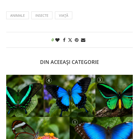
ANIMALE
INSECTE
VIAȚĂ
0
DIN ACEEAȘI CATEGORIE