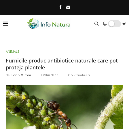
ANIMALE
Furnicile produc antibiotice naturale care pot
proteja plantele
de
Florin Mitrea
03/04/2022
315
vizualizări