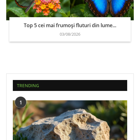
Top 5 cei mai frumoși fluturi din lume...
03/08/2026
TRENDING
1