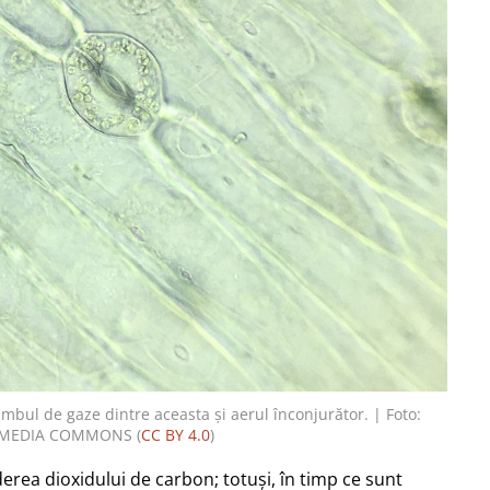
mbul de gaze dintre aceasta și aerul înconjurător. | Foto:
IMEDIA COMMONS (
CC BY 4.0
)
rea dioxidului de carbon; totuși, în timp ce sunt