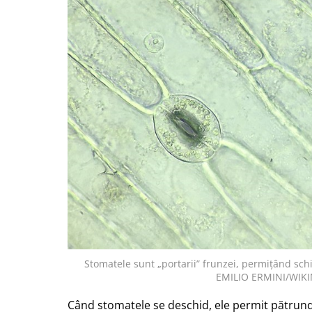
Stomatele sunt „portarii” frunzei, permițând schi
EMILIO ERMINI/WIK
Când stomatele se deschid, ele permit pătrunde