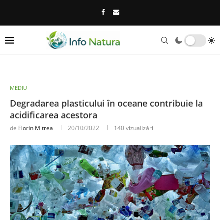
MEDIU
Degradarea plasticului în oceane contribuie la
acidificarea acestora
de
Florin Mitrea
20/10/2022
140
vizualizări