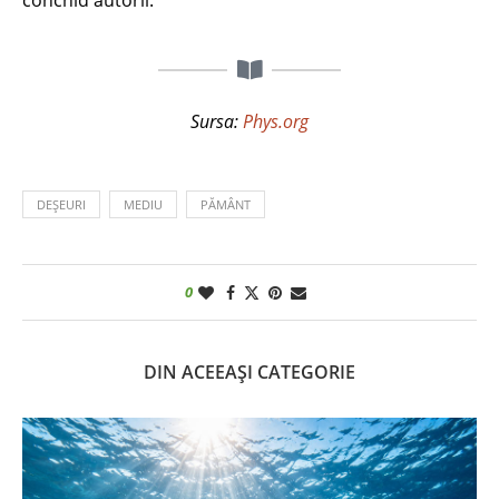
conchid autorii.
Sursa:
Phys.org
DEȘEURI
MEDIU
PĂMÂNT
0
DIN ACEEAȘI CATEGORIE