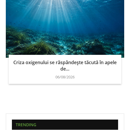
Criza oxigenului se răspândește tăcută în apele
de...
06/08/2026
TRENDING