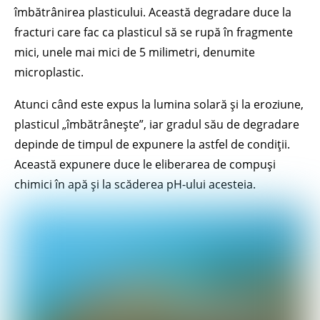
îmbătrânirea plasticului. Această degradare duce la
fracturi care fac ca plasticul să se rupă în fragmente
mici, unele mai mici de 5 milimetri, denumite
microplastic.
Atunci când este expus la lumina solară și la eroziune,
plasticul „îmbătrânește”, iar gradul său de degradare
depinde de timpul de expunere la astfel de condiții.
Această expunere duce le eliberarea de compuși
chimici în apă și la scăderea pH-ului acesteia.