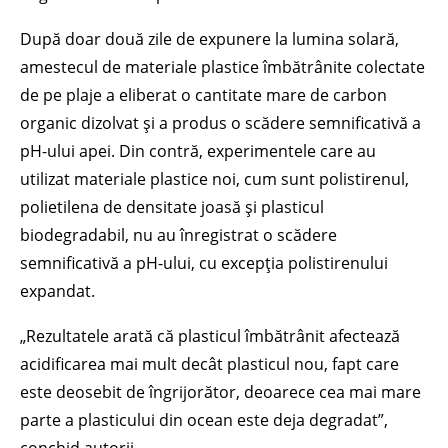
După doar două zile de expunere la lumina solară,
amestecul de materiale plastice îmbătrânite colectate
de pe plaje a eliberat o cantitate mare de carbon
organic dizolvat și a produs o scădere semnificativă a
pH-ului apei. Din contră, experimentele care au
utilizat materiale plastice noi, cum sunt polistirenul,
polietilena de densitate joasă și plasticul
biodegradabil, nu au înregistrat o scădere
semnificativă a pH-ului, cu excepția polistirenului
expandat.
„Rezultatele arată că plasticul îmbătrânit afectează
acidificarea mai mult decât plasticul nou, fapt care
este deosebit de îngrijorător, deoarece cea mai mare
parte a plasticului din ocean este deja degradat”,