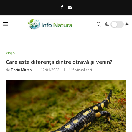
VIAȚĂ
Care este diferența dintre otravă și venin?
de
Florin Mitrea
12/04/2023
446
vizualizări