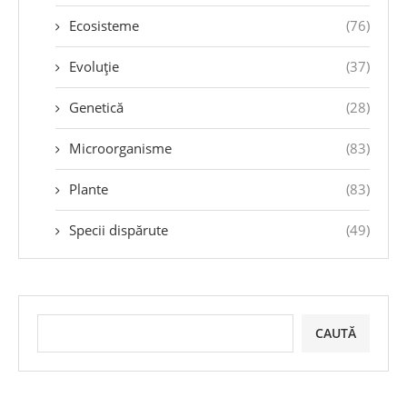
Ecosisteme
(76)
Evoluție
(37)
Genetică
(28)
Microorganisme
(83)
Plante
(83)
Specii dispărute
(49)
CAUTĂ