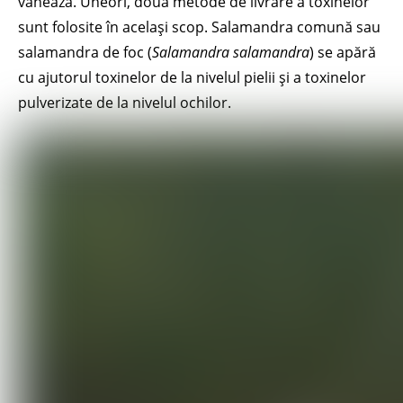
vânează. Uneori, două metode de livrare a toxinelor
sunt folosite în același scop. Salamandra comună sau
salamandra de foc (
Salamandra salamandra
) se apără
cu ajutorul toxinelor de la nivelul pielii și a toxinelor
pulverizate de la nivelul ochilor.