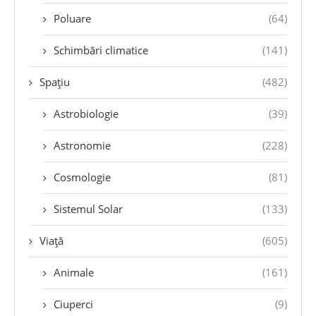
Poluare
(64)
Schimbări climatice
(141)
Spațiu
(482)
Astrobiologie
(39)
Astronomie
(228)
Cosmologie
(81)
Sistemul Solar
(133)
Viață
(605)
Animale
(161)
Ciuperci
(9)