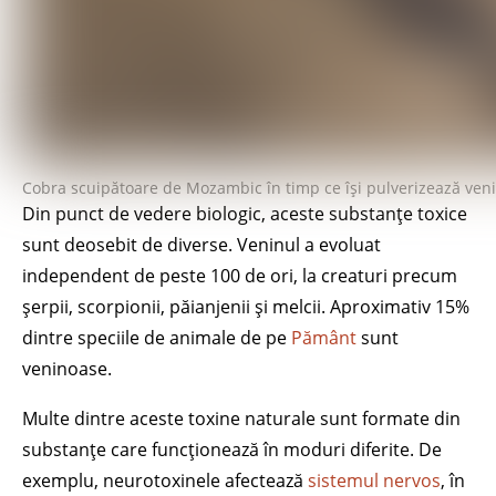
Cobra scuipătoare de Mozambic în timp ce își pulverizează ven
Din punct de vedere biologic, aceste substanțe toxice
sunt deosebit de diverse. Veninul a evoluat
independent de peste 100 de ori, la creaturi precum
șerpii, scorpionii, păianjenii și melcii. Aproximativ 15%
dintre speciile de animale de pe
Pământ
sunt
veninoase.
Multe dintre aceste toxine naturale sunt formate din
substanțe care funcționează în moduri diferite. De
exemplu, neurotoxinele afectează
sistemul nervos
, în