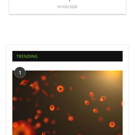
01/03/2026
TRENDING
1