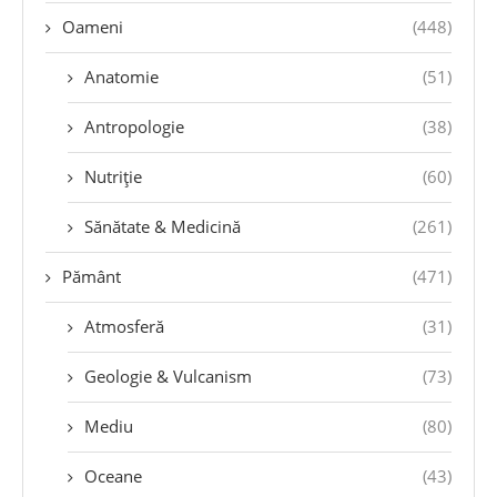
Oameni
(448)
Anatomie
(51)
Antropologie
(38)
Nutriție
(60)
Sănătate & Medicină
(261)
Pământ
(471)
Atmosferă
(31)
Geologie & Vulcanism
(73)
Mediu
(80)
Oceane
(43)