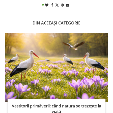
0
DIN ACEEAȘI CATEGORIE
Vestitorii primăverii: când natura se trezește la
viață