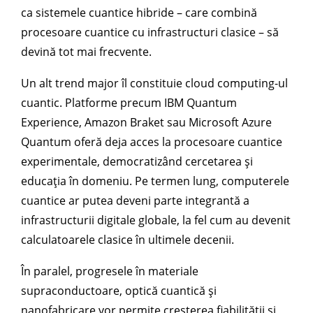
ca sistemele cuantice hibride – care combină
procesoare cuantice cu infrastructuri clasice – să
devină tot mai frecvente.
Un alt trend major îl constituie cloud computing-ul
cuantic. Platforme precum IBM Quantum
Experience, Amazon Braket sau Microsoft Azure
Quantum oferă deja acces la procesoare cuantice
experimentale, democratizând cercetarea și
educația în domeniu. Pe termen lung, computerele
cuantice ar putea deveni parte integrantă a
infrastructurii digitale globale, la fel cum au devenit
calculatoarele clasice în ultimele decenii.
În paralel, progresele în materiale
supraconductoare, optică cuantică și
nanofabricare vor permite creșterea fiabilității și