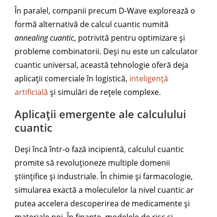
În paralel, companii precum D-Wave explorează o
formă alternativă de calcul cuantic numită
annealing cuantic
, potrivită pentru optimizare și
probleme combinatorii. Deși nu este un calculator
cuantic universal, această tehnologie oferă deja
aplicații comerciale în logistică,
inteligență
artificială
și simulări de rețele complexe.
Aplicații emergente ale calculului
cuantic
Deși încă într-o fază incipientă, calculul cuantic
promite să revoluționeze multiple domenii
științifice și industriale. În chimie și farmacologie,
simularea exactă a moleculelor la nivel cuantic ar
putea accelera descoperirea de medicamente și