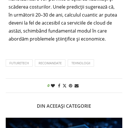
scăderea costurilor. Unele predicții sugerează că,
în următorii 20–30 de ani, calculul cuantic ar putea
deveni la fel de accesibil ca serviciile de cloud de
astăzi, schimbând fundamental modul în care
abordăm problemele științifice și economice.
FUTURETECH
RECOMANDATE
TEHNOLOGII
0
DIN ACEEAȘI CATEGORIE