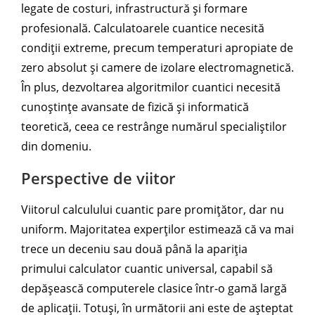
legate de costuri, infrastructură și formare
profesională. Calculatoarele cuantice necesită
condiții extreme, precum temperaturi apropiate de
zero absolut și camere de izolare electromagnetică.
În plus, dezvoltarea algoritmilor cuantici necesită
cunoștințe avansate de fizică și informatică
teoretică, ceea ce restrânge numărul specialiștilor
din domeniu.
Perspective de viitor
Viitorul calculului cuantic pare promițător, dar nu
uniform. Majoritatea experților estimează că va mai
trece un deceniu sau două până la apariția
primului calculator cuantic universal, capabil să
depășească computerele clasice într-o gamă largă
de aplicații. Totuși, în următorii ani este de așteptat