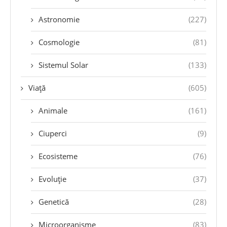
Astronomie
(227)
Cosmologie
(81)
Sistemul Solar
(133)
Viață
(605)
Animale
(161)
Ciuperci
(9)
Ecosisteme
(76)
Evoluție
(37)
Genetică
(28)
Microorganisme
(83)