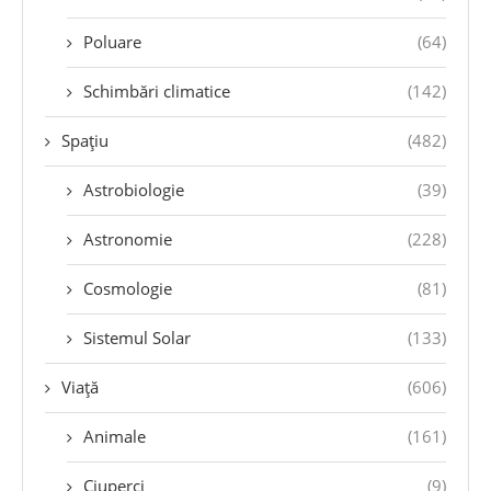
Poluare
(64)
Schimbări climatice
(142)
Spațiu
(482)
Astrobiologie
(39)
Astronomie
(228)
Cosmologie
(81)
Sistemul Solar
(133)
Viață
(606)
Animale
(161)
Ciuperci
(9)