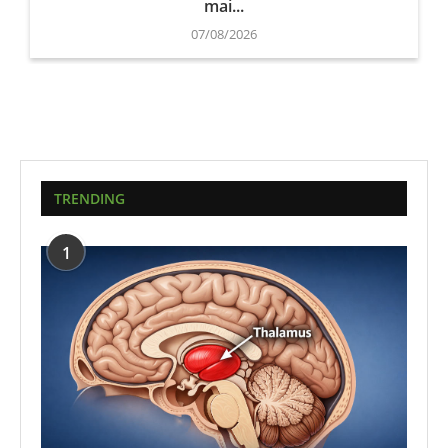
mai...
07/08/2026
TRENDING
1