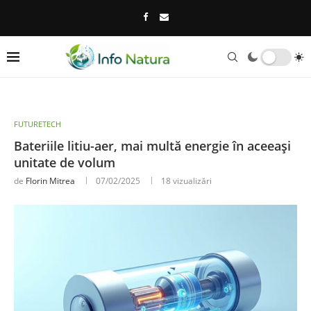
FUTURETECH
Bateriile litiu-aer, mai multă energie în aceeași
unitate de volum
de
Florin Mitrea
07/02/2025
18
vizualizări