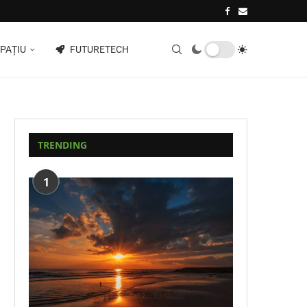
PAȚIU
FUTURETECH
TRENDING
1