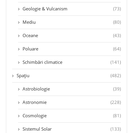
Geologie & Vulcanism
(73)
Mediu
(80)
Oceane
(43)
Poluare
(64)
Schimbări climatice
(141)
Spațiu
(482)
Astrobiologie
(39)
Astronomie
(228)
Cosmologie
(81)
Sistemul Solar
(133)