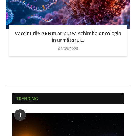
Vaccinurile ARNm ar putea schimba oncologia
în următorul...
04/08/2026
TRENDING
1