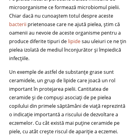
microorganisme ce formează microbiomul pielii.
Chiar dacă nu cunoaștem totul despre aceste
bacterii
prietenoase care ne ajută pielea, știm că
oamenii au nevoie de aceste organisme pentru a
produce diferite tipuri de
lipide
sau uleiuri ce ne țin
pielea izolată de mediul înconjurător și împiedică
infecțiile.
Un exemple de astfel de substanțe grase sunt
ceramidele, un grup de lipide care joacă un rol
important în protejarea pielii. Cantitatea de
ceramide și de compuși asociați de pe pielea
copilului din primele săptămâni de viață reprezintă
o indicație importantă a riscului de dezvoltare a
eczemelor. Cu cât există mai puține ceramide pe
piele, cu atât crește riscul de apariție a eczemei.