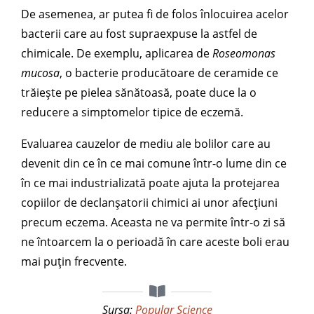
De asemenea, ar putea fi de folos înlocuirea acelor
bacterii care au fost supraexpuse la astfel de
chimicale. De exemplu, aplicarea de
Roseomonas
mucosa
, o bacterie producătoare de ceramide ce
trăiește pe pielea sănătoasă, poate duce la o
reducere a simptomelor tipice de eczemă.
Evaluarea cauzelor de mediu ale bolilor care au
devenit din ce în ce mai comune într-o lume din ce
în ce mai industrializată poate ajuta la protejarea
copiilor de declanșatorii chimici ai unor afecțiuni
precum eczema. Aceasta ne va permite într-o zi să
ne întoarcem la o perioadă în care aceste boli erau
mai puțin frecvente.
Sursa:
Popular Science