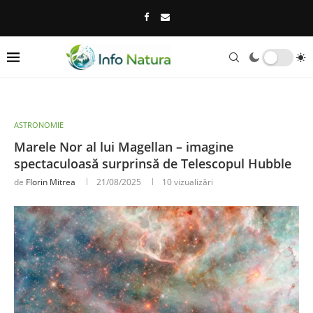
ASTRONOMIE
Marele Nor al lui Magellan – imagine
spectaculoasă surprinsă de Telescopul Hubble
de
Florin Mitrea
21/08/2025
10
vizualizări