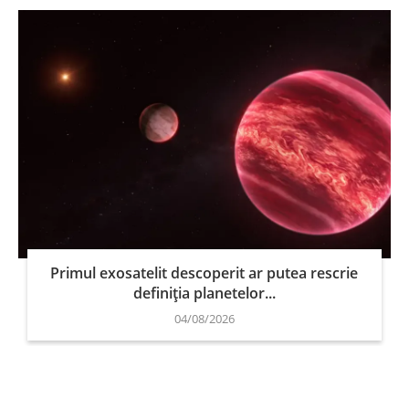
Primul exosatelit descoperit ar putea rescrie
definiția planetelor...
04/08/2026