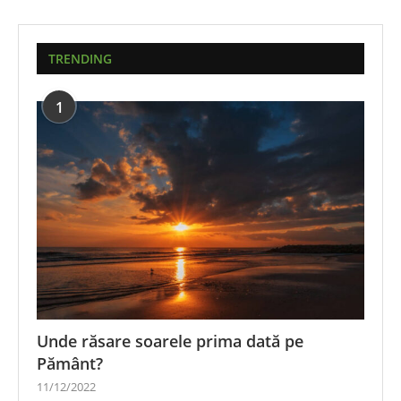
TRENDING
1
Unde răsare soarele prima dată pe
Pământ?
11/12/2022