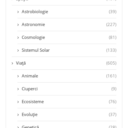
Astrobiologie
(39)
Astronomie
(227)
Cosmologie
(81)
Sistemul Solar
(133)
Viață
(605)
Animale
(161)
Ciuperci
(9)
Ecosisteme
(76)
Evoluție
(37)
Genetică
(28)