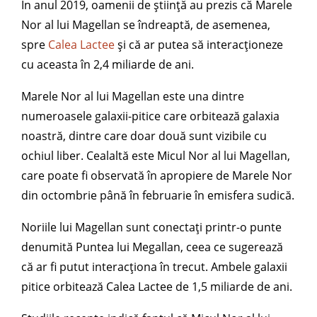
În anul 2019, oamenii de știință au prezis că Marele
Nor al lui Magellan se îndreaptă, de asemenea,
spre
Calea Lactee
și că ar putea să interacționeze
cu aceasta în 2,4 miliarde de ani.
Marele Nor al lui Magellan este una dintre
numeroasele galaxii-pitice care orbitează galaxia
noastră, dintre care doar două sunt vizibile cu
ochiul liber. Cealaltă este Micul Nor al lui Magellan,
care poate fi observată în apropiere de Marele Nor
din octombrie până în februarie în emisfera sudică.
Noriile lui Magellan sunt conectați printr-o punte
denumită Puntea lui Megallan, ceea ce sugerează
că ar fi putut interacționa în trecut. Ambele galaxii
pitice orbitează Calea Lactee de 1,5 miliarde de ani.