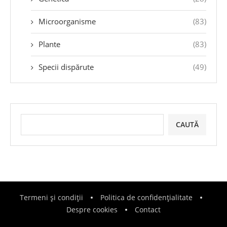
Microorganisme
(83)
Plante
(83)
Specii dispărute
(49)
CAUTĂ
Termeni și condiții
Politica de confidențialitate
Despre cookies
Contact