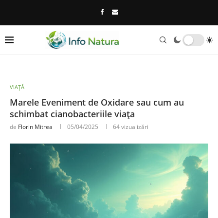
VIAȚĂ
Marele Eveniment de Oxidare sau cum au
schimbat cianobacteriile viața
de
Florin Mitrea
05/04/2025
64
vizualizări