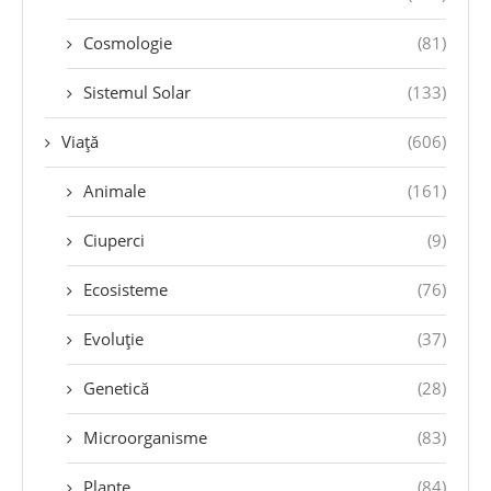
Cosmologie
(81)
Sistemul Solar
(133)
Viață
(606)
Animale
(161)
Ciuperci
(9)
Ecosisteme
(76)
Evoluție
(37)
Genetică
(28)
Microorganisme
(83)
Plante
(84)