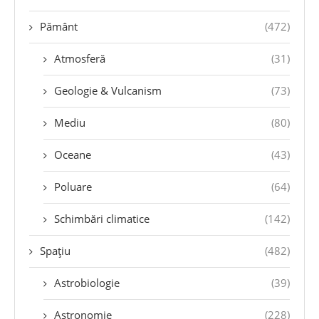
Pământ
(472)
Atmosferă
(31)
Geologie & Vulcanism
(73)
Mediu
(80)
Oceane
(43)
Poluare
(64)
Schimbări climatice
(142)
Spațiu
(482)
Astrobiologie
(39)
Astronomie
(228)