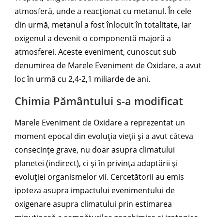
atmosferă, unde a reacționat cu metanul. În cele
din urmă, metanul a fost înlocuit în totalitate, iar
oxigenul a devenit o componentă majoră a
atmosferei. Aceste eveniment, cunoscut sub
denumirea de Marele Eveniment de Oxidare, a avut
loc în urmă cu 2,4-2,1 miliarde de ani.
Chimia Pământului s-a modificat
Marele Eveniment de Oxidare a reprezentat un
moment epocal din evoluția vieții și a avut câteva
consecințe grave, nu doar asupra climatului
planetei (indirect), ci și în privința adaptării și
evoluției organismelor vii. Cercetătorii au emis
ipoteza asupra impactului evenimentului de
oxigenare asupra climatului prin estimarea