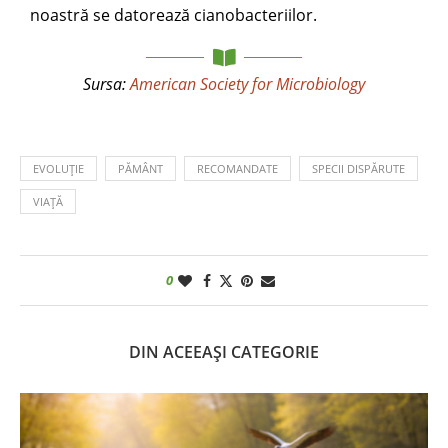
noastră se datorează cianobacteriilor.
Sursa:
American Society for Microbiology
EVOLUȚIE
PĂMÂNT
RECOMANDATE
SPECII DISPĂRUTE
VIAȚĂ
0
DIN ACEEAȘI CATEGORIE