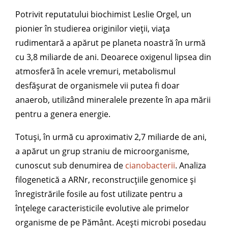
Potrivit reputatului biochimist Leslie Orgel, un
pionier în studierea originilor vieții, viața
rudimentară a apărut pe planeta noastră în urmă
cu 3,8 miliarde de ani. Deoarece oxigenul lipsea din
atmosferă în acele vremuri, metabolismul
desfășurat de organismele vii putea fi doar
anaerob, utilizând mineralele prezente în apa mării
pentru a genera energie.
Totuși, în urmă cu aproximativ 2,7 miliarde de ani,
a apărut un grup straniu de microorganisme,
cunoscut sub denumirea de
cianobacterii
. Analiza
filogenetică a ARNr, reconstrucțiile genomice și
înregistrările fosile au fost utilizate pentru a
înțelege caracteristicile evolutive ale primelor
organisme de pe Pământ. Acești microbi posedau