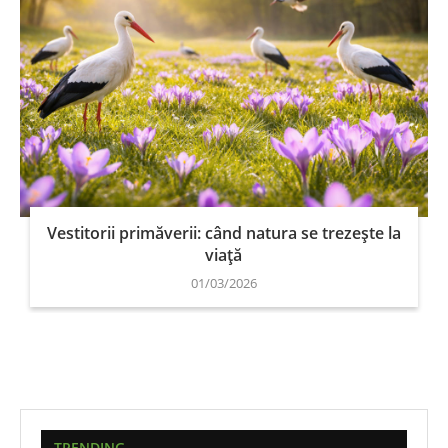
Vestitorii primăverii: când natura se trezește la
viață
01/03/2026
TRENDING