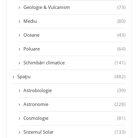
Geologie & Vulcanism
(73)
Mediu
(80)
Oceane
(43)
Poluare
(64)
Schimbări climatice
(141)
Spațiu
(482)
Astrobiologie
(39)
Astronomie
(228)
Cosmologie
(81)
Sistemul Solar
(133)