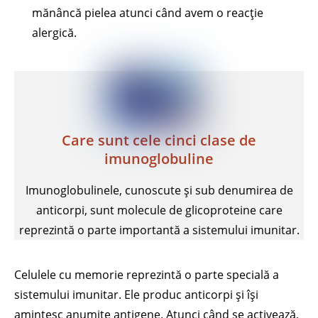
mănâncă pielea atunci când avem o reacție
alergică.
Care sunt cele cinci clase de
imunoglobuline
Imunoglobulinele, cunoscute și sub denumirea de
anticorpi, sunt molecule de glicoproteine care
reprezintă o parte importantă a sistemului imunitar.
Celulele cu memorie reprezintă o parte specială a
sistemului imunitar. Ele produc anticorpi și își
amintesc anumite antigene. Atunci când se activează,