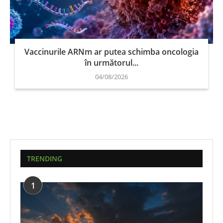
Vaccinurile ARNm ar putea schimba oncologia
în următorul...
04/08/2026
TRENDING
1