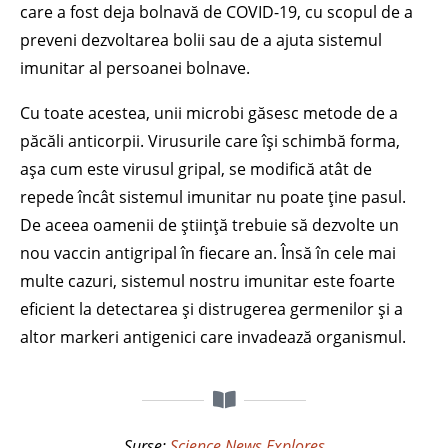
care a fost deja bolnavă de COVID-19, cu scopul de a
preveni dezvoltarea bolii sau de a ajuta sistemul
imunitar al persoanei bolnave.
Cu toate acestea, unii microbi găsesc metode de a
păcăli anticorpii. Virusurile care își schimbă forma,
așa cum este virusul gripal, se modifică atât de
repede încât sistemul imunitar nu poate ține pasul.
De aceea oamenii de știință trebuie să dezvolte un
nou vaccin antigripal în fiecare an. Însă în cele mai
multe cazuri, sistemul nostru imunitar este foarte
eficient la detectarea și distrugerea germenilor și a
altor markeri antigenici care invadează organismul.
Surse:
Science News Explores