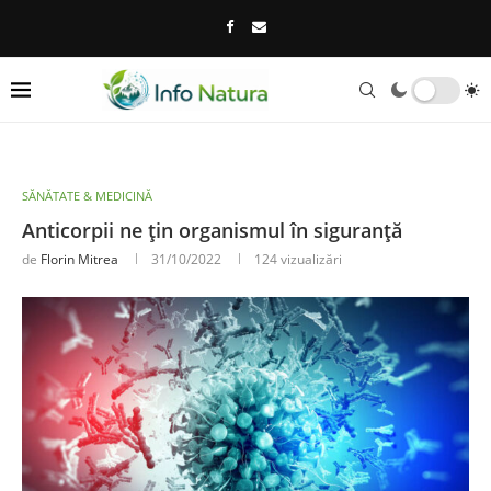
SĂNĂTATE & MEDICINĂ
Anticorpii ne țin organismul în siguranță
de
Florin Mitrea
31/10/2022
124
vizualizări