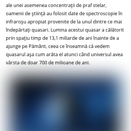
ale unei asemenea concentrații de praf stelar,
oamenii de știință au folosit date de spectroscopie în
infraroșu apropiat provenite de la unul dintre ce mai
îndepărtați quasari. Lumina acestui quasar a călătorit
prin spațiu timp de 13,1 miliarde de ani înainte de a
ajunge pe Pământ, ceea ce înseamnă că vedem
quasarul așa cum arăta el atunci când universul avea
vârsta de doar 700 de milioane de ani.