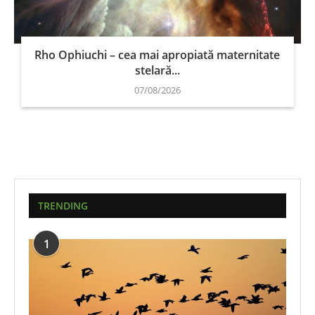
Rho Ophiuchi – cea mai apropiată maternitate
stelară...
07/08/2026
TRENDING
1