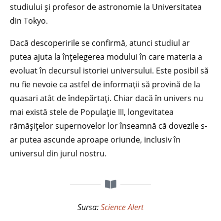
studiului și profesor de astronomie la Universitatea
din Tokyo.
Dacă descoperirile se confirmă, atunci studiul ar
putea ajuta la înțelegerea modului în care materia a
evoluat în decursul istoriei universului. Este posibil să
nu fie nevoie ca astfel de informații să provină de la
quasari atât de îndepărtați. Chiar dacă în univers nu
mai există stele de Populație III, longevitatea
rămășițelor supernovelor lor înseamnă că dovezile s-
ar putea ascunde aproape oriunde, inclusiv în
universul din jurul nostru.
Sursa:
Science Alert