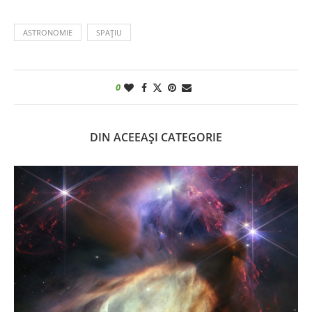
ASTRONOMIE
SPAȚIU
0
DIN ACEEAȘI CATEGORIE