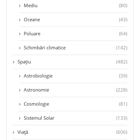
Mediu
(80)
Oceane
(43)
Poluare
(64)
Schimbări climatice
(142)
Spațiu
(482)
Astrobiologie
(39)
Astronomie
(228)
Cosmologie
(81)
Sistemul Solar
(133)
Viață
(606)