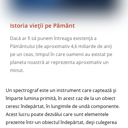
Istoria vieții pe Pământ
Dacă ar fi să punem întreaga existență a
Pământului (de aproximativ 4,6 miliarde de ani)
pe un ceas, timpul în care oamenii au existat pe
planeta noastră ar reprezenta aproximativ un
minut.
Un spectrograf este un instrument care captează și
împarte lumina primită, în acest caz de la un obiect
ceresc îndepărtat, în lungimile de undă componente.
Acest lucru poate dezvălui care sunt elementele
prezente într-un obiectul îndepărtat, deși culegerea