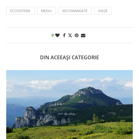
ECOSISTEME
MEDIU
RECOMANDATE
VIAȚĂ
0
DIN ACEEAȘI CATEGORIE