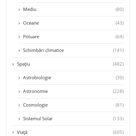
Mediu
(80)
Oceane
(43)
Poluare
(64)
Schimbări climatice
(141)
Spațiu
(482)
Astrobiologie
(39)
Astronomie
(228)
Cosmologie
(81)
Sistemul Solar
(133)
Viață
(605)