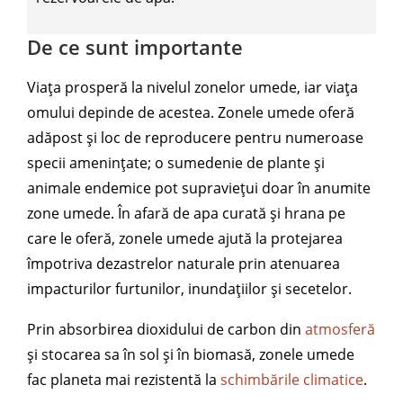
De ce sunt importante
Viața prosperă la nivelul zonelor umede, iar viața
omului depinde de acestea. Zonele umede oferă
adăpost și loc de reproducere pentru numeroase
specii amenințate; o sumedenie de plante și
animale endemice pot supraviețui doar în anumite
zone umede. În afară de apa curată și hrana pe
care le oferă, zonele umede ajută la protejarea
împotriva dezastrelor naturale prin atenuarea
impacturilor furtunilor, inundațiilor și secetelor.
Prin absorbirea dioxidului de carbon din
atmosferă
și stocarea sa în sol și în biomasă, zonele umede
fac planeta mai rezistentă la
schimbările climatice
.