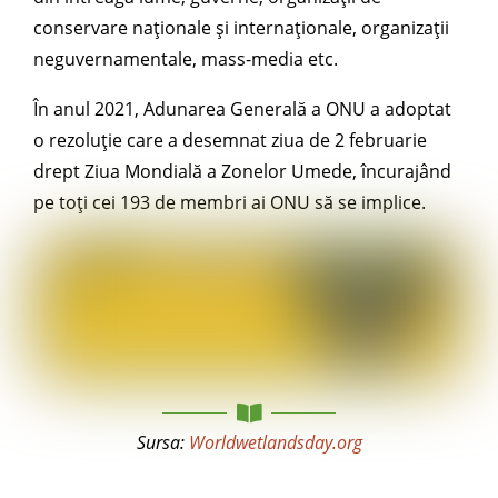
conservare naționale și internaționale, organizații
neguvernamentale, mass-media etc.
În anul 2021, Adunarea Generală a ONU a adoptat
o rezoluție care a desemnat ziua de 2 februarie
drept Ziua Mondială a Zonelor Umede, încurajând
pe toți cei 193 de membri ai ONU să se implice.
Sursa:
Worldwetlandsday.org