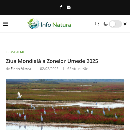
ECOSISTEME
Ziua Mondială a Zonelor Umede 2025
de
Florin Mitrea
02/02/2025
62
vizualizări