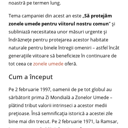
noastră pe termen lung.
Tema campaniei din acest an este „
Să protejăm
zonele umede pentru viitorul nostru comun
” și
subliniază necesitatea unor măsuri urgente și
îndrăznețe pentru protejarea acestor habitate
naturale pentru binele întregii omeniri – astfel încât
generațiile viitoare să beneficieze în continuare de
tot ceea ce
zonele umede
oferă.
Cum a început
Pe 2 februarie 1997, oamenii de pe tot globul au
sărbătorit prima Zi Mondială a Zonelor Umede –
plătind tribut valorii intrinseci a acestor medii
prețioase. Însă semnificația istorică a acestei zile
bine mai din trecut. Pe 2 februarie 1971, la Ramsar,