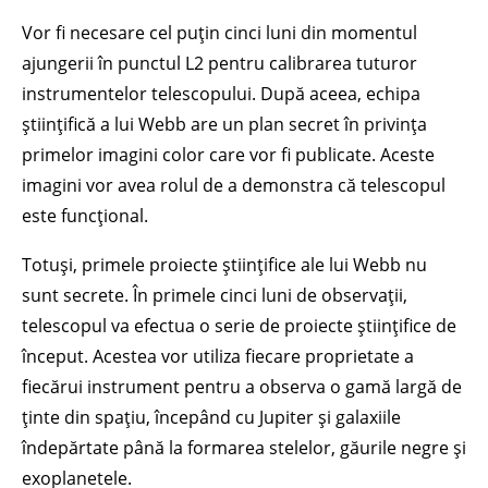
Vor fi necesare cel puțin cinci luni din momentul
ajungerii în punctul L2 pentru calibrarea tuturor
instrumentelor telescopului. După aceea, echipa
științifică a lui Webb are un plan secret în privința
primelor imagini color care vor fi publicate. Aceste
imagini vor avea rolul de a demonstra că telescopul
este funcțional.
Totuși, primele proiecte științifice ale lui Webb nu
sunt secrete. În primele cinci luni de observații,
telescopul va efectua o serie de proiecte științifice de
început. Acestea vor utiliza fiecare proprietate a
fiecărui instrument pentru a observa o gamă largă de
ținte din spațiu, începând cu Jupiter și galaxiile
îndepărtate până la formarea stelelor, găurile negre și
exoplanetele.