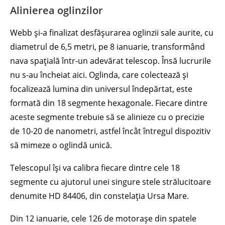
Alinierea oglinzilor
Webb și-a finalizat desfășurarea oglinzii sale aurite, cu
diametrul de 6,5 metri, pe 8 ianuarie, transformând
nava spațială într-un adevărat telescop. Însă lucrurile
nu s-au încheiat aici. Oglinda, care colectează și
focalizează lumina din universul îndepărtat, este
formată din 18 segmente hexagonale. Fiecare dintre
aceste segmente trebuie să se alinieze cu o precizie
de 10-20 de nanometri, astfel încât întregul dispozitiv
să mimeze o oglindă unică.
Telescopul își va calibra fiecare dintre cele 18
segmente cu ajutorul unei singure stele strălucitoare
denumite HD 84406, din constelația Ursa Mare.
Din 12 ianuarie, cele 126 de motorașe din spatele