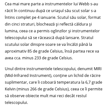
Cea mai mare parte a instrumentelor lui Webb s-au
răcit în continuu după ce uriașul său scut solar s-a
întins complet pe 4 ianuarie. Scutul său solar, format
din cinci straturi, blochează și reflectă căldura și
lumina, ceea ce a permis oglinzilor și instrumentelor
telescopului să se răcească după lansare. Stratul
scutului solar dinspre soare se va încălzi până la
aproximativ 85 de grade Celsius, însă partea rece va
avea cca. minus 233 de grade Celsius.
Unul dintre instrumentele telescopului, denumit MIRI
(Mid-Infrared Instrument), conține un lichid de răcire
suplimentar, care îi coboară temperatura la 6,7 grade
Kelvin (minus 266 de grade Celsius), ceea ce îi permite
să observe obiecte mult mai reci decât restul
telescopului.