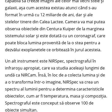
capabilă să creeze imagini ale celor mai vechi stele și
galaxii, așa cum acestea existau atunci când s-au
format în urmă cu 12 miliarde de ani, dar și ale
stelelor tinere din Calea Lactee. Camera va mai putea
observa obiectele din Centura Kuiper de la marginea
sistemului solar și este dotată cu un coronagraf, care
poate bloca lumina provenită de la o stea pentru a
dezvălui exoplanetele ce orbitează în jurul acesteia.
Un alt instrument este NIRSpec, spectrograful în
infraroșu apropiat, care va studia aceleași lungimi de
undă ca NIRCam. Însă, în loc de a colecta lumina și de
a o transforma într-o imagine, NIRSpec va crea un
spectru al luminii pentru a determina caracteristicile
obiectelor, cum ar fi temperatura, masa și compoziția.
Spectrograful este conceput să observe 100 de
obiecte simultan.