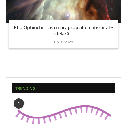
Rho Ophiuchi – cea mai apropiată maternitate
stelară...
07/08/2026
TRENDING
1