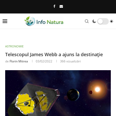
ASTRONOMIE
Telescopul James Webb a ajuns la destinație
de
Florin Mitrea
03/02/2022
366
vizualizări