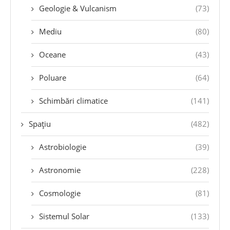
Geologie & Vulcanism
(73)
Mediu
(80)
Oceane
(43)
Poluare
(64)
Schimbări climatice
(141)
Spațiu
(482)
Astrobiologie
(39)
Astronomie
(228)
Cosmologie
(81)
Sistemul Solar
(133)