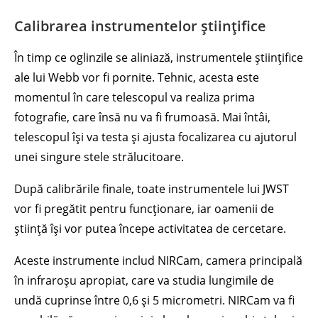
Calibrarea instrumentelor științifice
În timp ce oglinzile se aliniază, instrumentele științifice
ale lui Webb vor fi pornite. Tehnic, acesta este
momentul în care telescopul va realiza prima
fotografie, care însă nu va fi frumoasă. Mai întâi,
telescopul își va testa și ajusta focalizarea cu ajutorul
unei singure stele strălucitoare.
După calibrările finale, toate instrumentele lui JWST
vor fi pregătit pentru funcționare, iar oamenii de
știință își vor putea începe activitatea de cercetare.
Aceste instrumente includ NIRCam, camera principală
în infraroșu apropiat, care va studia lungimile de
undă cuprinse între 0,6 și 5 micrometri. NIRCam va fi