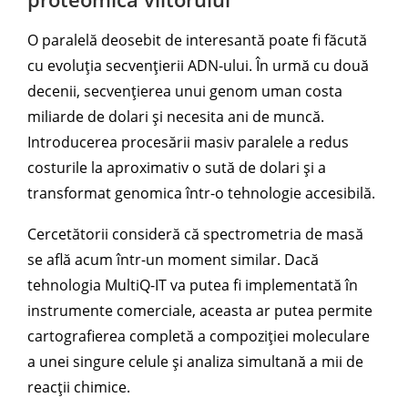
O paralelă deosebit de interesantă poate fi făcută
cu evoluția secvențierii ADN-ului. În urmă cu două
decenii, secvențierea unui genom uman costa
miliarde de dolari și necesita ani de muncă.
Introducerea procesării masiv paralele a redus
costurile la aproximativ o sută de dolari și a
transformat genomica într-o tehnologie accesibilă.
Cercetătorii consideră că spectrometria de masă
se află acum într-un moment similar. Dacă
tehnologia MultiQ-IT va putea fi implementată în
instrumente comerciale, aceasta ar putea permite
cartografierea completă a compoziției moleculare
a unei singure celule și analiza simultană a mii de
reacții chimice.