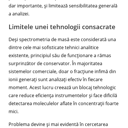
dar importante, și limitează sensibilitatea generală
a analizei.
Limitele unei tehnologii consacrate
Deși spectrometria de masă este considerată una
dintre cele mai sofisticate tehnici analitice
existente, principiul său de funcționare a rămas
surprinzător de conservator. În majoritatea
sistemelor comerciale, doar o fracțiune infimă din
ionii generați sunt analizați efectiv în fiecare
moment. Acest lucru creează un blocaj tehnologic
care reduce eficiența instrumentelor și face dificilă
detectarea moleculelor aflate în concentrații foarte
mici.
Problema devine și mai evidentă în cercetarea