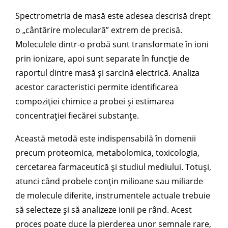
Spectrometria de masă este adesea descrisă drept
o „cântărire moleculară” extrem de precisă.
Moleculele dintr-o probă sunt transformate în ioni
prin ionizare, apoi sunt separate în funcție de
raportul dintre masă și sarcină electrică. Analiza
acestor caracteristici permite identificarea
compoziției chimice a probei și estimarea
concentrației fiecărei substanțe.
Această metodă este indispensabilă în domenii
precum proteomica, metabolomica, toxicologia,
cercetarea farmaceutică și studiul mediului. Totuși,
atunci când probele conțin milioane sau miliarde
de molecule diferite, instrumentele actuale trebuie
să selecteze și să analizeze ionii pe rând. Acest
proces poate duce la pierderea unor semnale rare,