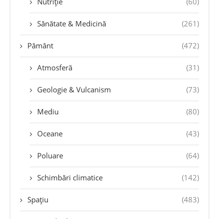
Nutriție
(60)
Sănătate & Medicină
(261)
Pământ
(472)
Atmosferă
(31)
Geologie & Vulcanism
(73)
Mediu
(80)
Oceane
(43)
Poluare
(64)
Schimbări climatice
(142)
Spațiu
(483)