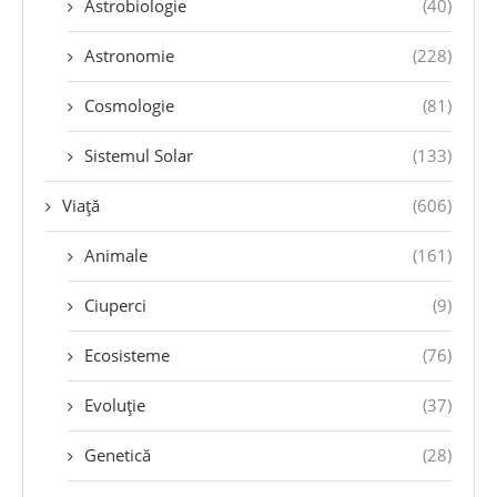
Astrobiologie
(40)
Astronomie
(228)
Cosmologie
(81)
Sistemul Solar
(133)
Viață
(606)
Animale
(161)
Ciuperci
(9)
Ecosisteme
(76)
Evoluție
(37)
Genetică
(28)