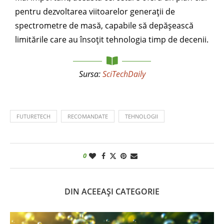
pentru dezvoltarea viitoarelor generații de
spectrometre de masă, capabile să depășească
limitările care au însoțit tehnologia timp de decenii.
Sursa:
SciTechDaily
FUTURETECH
RECOMANDATE
TEHNOLOGII
0
DIN ACEEAȘI CATEGORIE