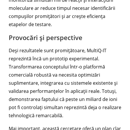
monitoriza simultan mii de reacții și interacțiuni
moleculare ar reduce timpul necesar identificării
compușilor promițători și ar crește eficiența
etapelor de testare.
Provocări și perspective
Deși rezultatele sunt promițătoare, MultiQ-IT
reprezintă încă un prototip experimental.
Transformarea conceptului într-o platformă
comercială robustă va necesita optimizări
suplimentare, integrarea cu sistemele existente și
validarea performanțelor în aplicații reale. Totuși,
demonstrarea faptului că peste un miliard de ioni
pot fi controlați simultan reprezintă deja o realizare
tehnologică remarcabilă.
Mai important, această cercetare oferă un plan clar