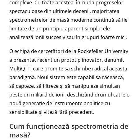
complexe. Cu toate acestea, în ciuda progreselor
spectaculoase din ultimele decenii, majoritatea
spectrometrelor de masă moderne continuă să fie
limitate de un principiu aparent simplu: ele
analizează ionii succesiv sau în grupuri foarte mici.
O echipă de cercetători de la Rockefeller University
a prezentat recent un prototip inovator, denumit
MultiQ-IT, care promite să schimbe radical această
paradigmă. Noul sistem este capabil să răcească,
să capteze, să filtreze și să manipuleze simultan
peste un miliard de ioni, deschizând drumul către o
nouă generație de instrumente analitice cu
sensibilitate și viteză fără precedent.
Cum funcționează spectrometria de
masă?