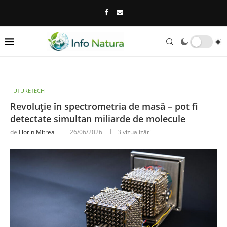
FUTURETECH
Revoluție în spectrometria de masă – pot fi
detectate simultan miliarde de molecule
de
Florin Mitrea
26/06/2026
3
vizualizări