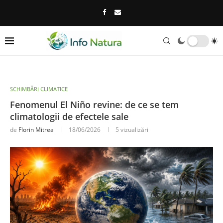
SCHIMBĂRI CLIMATICE
Fenomenul El Niño revine: de ce se tem
climatologii de efectele sale
de
Florin Mitrea
18/06/2026
5
vizualizări