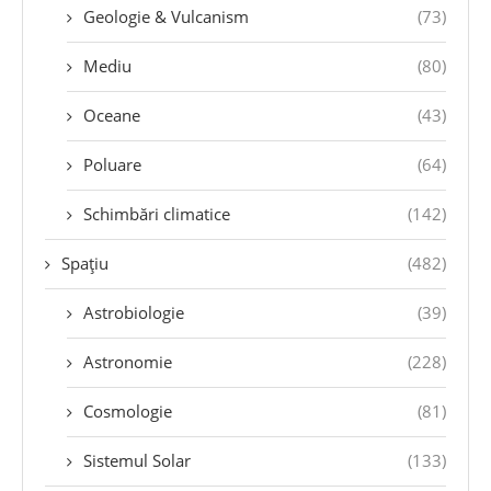
Geologie & Vulcanism
(73)
Mediu
(80)
Oceane
(43)
Poluare
(64)
Schimbări climatice
(142)
Spațiu
(482)
Astrobiologie
(39)
Astronomie
(228)
Cosmologie
(81)
Sistemul Solar
(133)