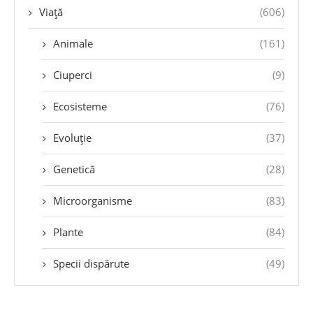
Viață
(606)
Animale
(161)
Ciuperci
(9)
Ecosisteme
(76)
Evoluție
(37)
Genetică
(28)
Microorganisme
(83)
Plante
(84)
Specii dispărute
(49)