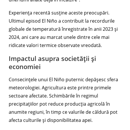
Experiența recentă susține aceste preocupări.
Ultimul episod El Niño a contribuit la recordurile
globale de temperatură înregistrate în anii 2023 și
2024, ani care au marcat unele dintre cele mai
ridicate valori termice observate vreodată.
Impactul asupra societății și
economiei
Consecințele unui El Niño puternic depășesc sfera
meteorologiei. Agricultura este printre primele
sectoare afectate. Schimbările în regimul
precipitațiilor pot reduce producția agricolă în
anumite regiuni, în timp ce valurile de căldură pot
afecta culturile și disponibilitatea apei.