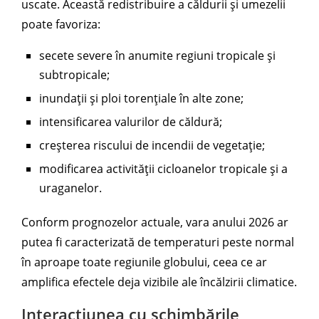
uscate. Această redistribuire a căldurii și umezelii
poate favoriza:
secete severe în anumite regiuni tropicale și
subtropicale;
inundații și ploi torențiale în alte zone;
intensificarea valurilor de căldură;
creșterea riscului de incendii de vegetație;
modificarea activității cicloanelor tropicale și a
uraganelor.
Conform prognozelor actuale, vara anului 2026 ar
putea fi caracterizată de temperaturi peste normal
în aproape toate regiunile globului, ceea ce ar
amplifica efectele deja vizibile ale încălzirii climatice.
Interacțiunea cu schimbările