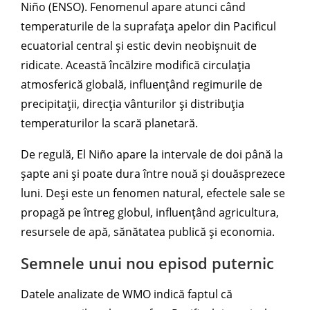
Niño (ENSO). Fenomenul apare atunci când
temperaturile de la suprafața apelor din Pacificul
ecuatorial central și estic devin neobișnuit de
ridicate. Această încălzire modifică circulația
atmosferică globală, influențând regimurile de
precipitații, direcția vânturilor și distribuția
temperaturilor la scară planetară.
De regulă, El Niño apare la intervale de doi până la
șapte ani și poate dura între nouă și douăsprezece
luni. Deși este un fenomen natural, efectele sale se
propagă pe întreg globul, influențând agricultura,
resursele de apă, sănătatea publică și economia.
Semnele unui nou episod puternic
Datele analizate de WMO indică faptul că