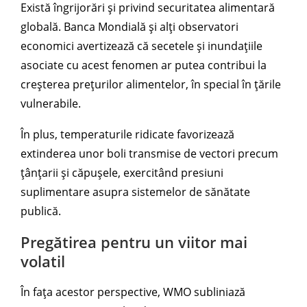
Există îngrijorări și privind securitatea alimentară
globală. Banca Mondială și alți observatori
economici avertizează că secetele și inundațiile
asociate cu acest fenomen ar putea contribui la
creșterea prețurilor alimentelor, în special în țările
vulnerabile.
În plus, temperaturile ridicate favorizează
extinderea unor boli transmise de vectori precum
țânțarii și căpușele, exercitând presiuni
suplimentare asupra sistemelor de sănătate
publică.
Pregătirea pentru un viitor mai
volatil
În fața acestor perspective, WMO subliniază