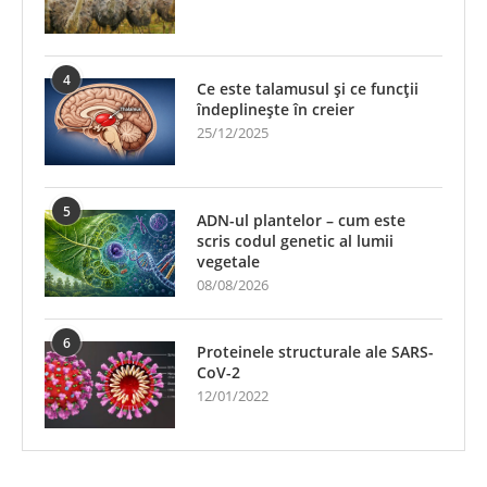
4
Ce este talamusul și ce funcții
îndeplinește în creier
25/12/2025
5
ADN-ul plantelor – cum este
scris codul genetic al lumii
vegetale
08/08/2026
6
Proteinele structurale ale SARS-
CoV-2
12/01/2022