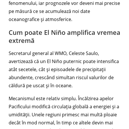
fenomenului, iar prognozele vor deveni mai precise
pe măsură ce se acumulează noi date
oceanografice și atmosferice.
Cum poate El Niño amplifica vremea
extremă
Secretarul general al WMO, Celeste Saulo,
avertizează că un El Niño puternic poate intensifica
atât secetele, cât și episoadele de precipitații
abundente, crescând simultan riscul valurilor de
căldură pe uscat și în oceane.
Mecanismul este relativ simplu. Încălzirea apelor
Pacificului modifică circulația globală a energiei și a
umidității. Unele regiuni primesc mai multă ploaie
decât în mod normal, în timp ce altele devin mai