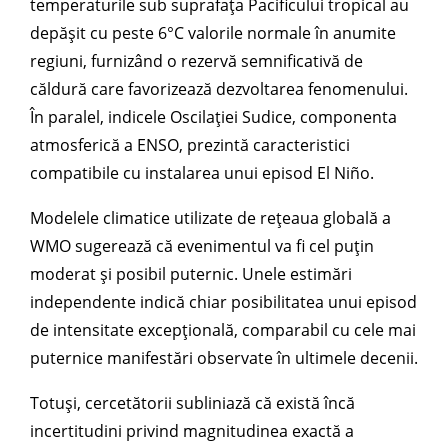
temperaturile sub suprafața Pacificului tropical au
depășit cu peste 6°C valorile normale în anumite
regiuni, furnizând o rezervă semnificativă de
căldură care favorizează dezvoltarea fenomenului.
În paralel, indicele Oscilației Sudice, componenta
atmosferică a ENSO, prezintă caracteristici
compatibile cu instalarea unui episod El Niño.
Modelele climatice utilizate de rețeaua globală a
WMO sugerează că evenimentul va fi cel puțin
moderat și posibil puternic. Unele estimări
independente indică chiar posibilitatea unui episod
de intensitate excepțională, comparabil cu cele mai
puternice manifestări observate în ultimele decenii.
Totuși, cercetătorii subliniază că există încă
incertitudini privind magnitudinea exactă a