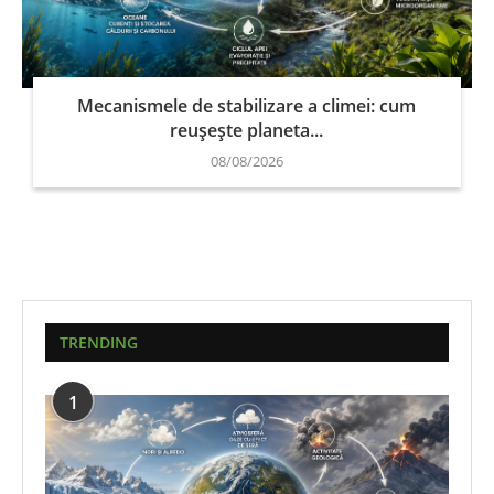
Mecanismele de stabilizare a climei: cum
reușește planeta...
08/08/2026
TRENDING
1