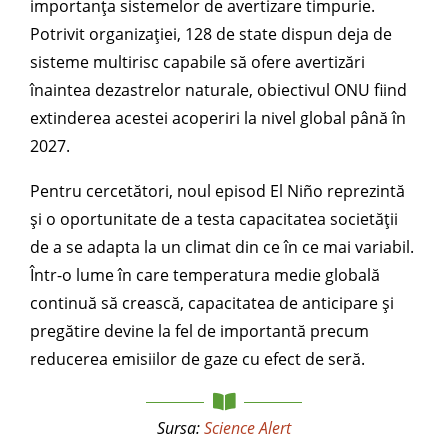
importanța sistemelor de avertizare timpurie.
Potrivit organizației, 128 de state dispun deja de
sisteme multirisc capabile să ofere avertizări
înaintea dezastrelor naturale, obiectivul ONU fiind
extinderea acestei acoperiri la nivel global până în
2027.
Pentru cercetători, noul episod El Niño reprezintă
și o oportunitate de a testa capacitatea societății
de a se adapta la un climat din ce în ce mai variabil.
Într-o lume în care temperatura medie globală
continuă să crească, capacitatea de anticipare și
pregătire devine la fel de importantă precum
reducerea emisiilor de gaze cu efect de seră.
Sursa:
Science Alert