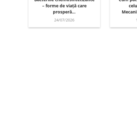
– forme de viață care
cel
prosperă...
Mecanis
24/07/2026