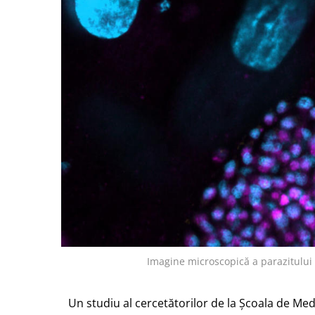
Imagine microscopică a parazitulu
Un studiu al cercetătorilor de la Școala de Medi