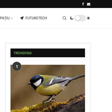
PAȚIU
FUTURETECH
TRENDING
1